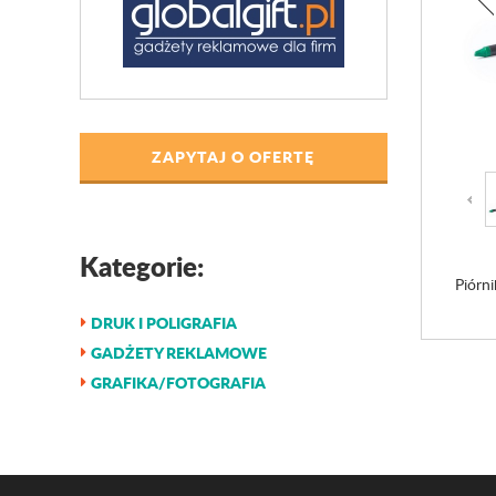
ZAPYTAJ O OFERTĘ
Kategorie:
Piórn
DRUK I POLIGRAFIA
GADŻETY REKLAMOWE
GRAFIKA/FOTOGRAFIA