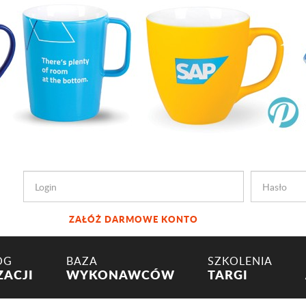
ZAŁÓŻ DARMOWE KONTO
OG
BAZA
SZKOLENIA
ZACJI
WYKONAWCÓW
TARGI