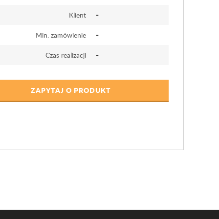
-
Klient
-
Min. zamówienie
-
Czas realizacji
ZAPYTAJ O PRODUKT