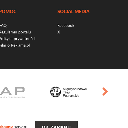
POMOC
SOCIAL MEDIA
FAQ
Facebook
Regulamin portalu
X
Polityka prywatności
Film o Reklama.pl
laminie
serwisu.