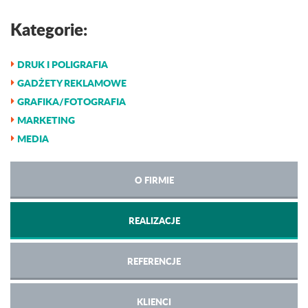
Kategorie:
DRUK I POLIGRAFIA
GADŻETY REKLAMOWE
GRAFIKA/FOTOGRAFIA
MARKETING
MEDIA
O FIRMIE
REALIZACJE
REFERENCJE
KLIENCI