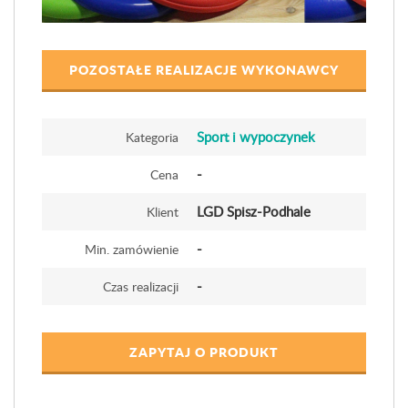
POZOSTAŁE REALIZACJE WYKONAWCY
Sport i wypoczynek
Kategoria
-
Cena
LGD Spisz-Podhale
Klient
-
Min. zamówienie
-
Czas realizacji
ZAPYTAJ O PRODUKT