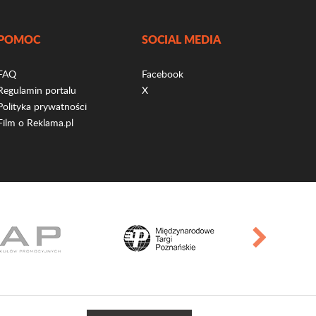
POMOC
SOCIAL MEDIA
FAQ
Facebook
Regulamin portalu
X
Polityka prywatności
Film o Reklama.pl