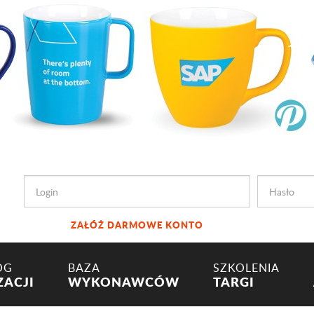
ZAŁÓŻ DARMOWE KONTO
OG
BAZA
SZKOLENIA
ZACJI
WYKONAWCÓW
TARGI