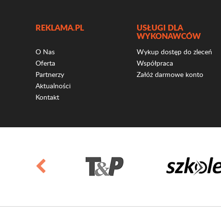
REKLAMA.PL
USŁUGI DLA
WYKONAWCÓW
O Nas
Wykup dostęp do zleceń
Oferta
Współpraca
Partnerzy
Załóż darmowe konto
Aktualności
Kontakt