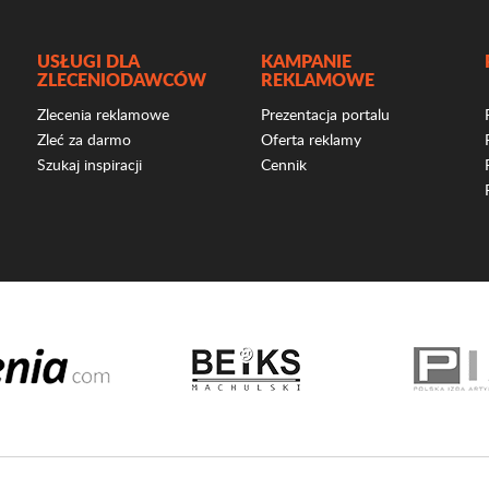
USŁUGI DLA
KAMPANIE
ZLECENIODAWCÓW
REKLAMOWE
Zlecenia reklamowe
Prezentacja portalu
Zleć za darmo
Oferta reklamy
Szukaj inspiracji
Cennik