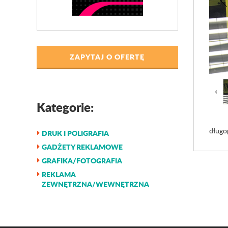
ZAPYTAJ O OFERTĘ
Kategorie:
długo
DRUK I POLIGRAFIA
GADŻETY REKLAMOWE
GRAFIKA/FOTOGRAFIA
REKLAMA
ZEWNĘTRZNA/WEWNĘTRZNA