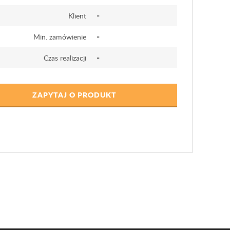
-
Klient
-
Min. zamówienie
-
Czas realizacji
ZAPYTAJ O PRODUKT