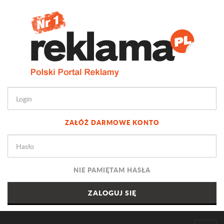
ZAŁÓŻ DARMOWE KONTO
NIE PAMIĘTAM HASŁA