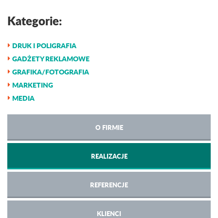
Kategorie:
DRUK I POLIGRAFIA
GADŻETY REKLAMOWE
GRAFIKA/FOTOGRAFIA
MARKETING
MEDIA
O FIRMIE
REALIZACJE
REFERENCJE
KLIENCI