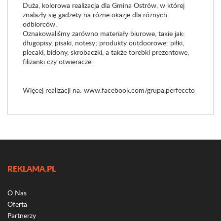
Duża, kolorowa realizacja dla Gmina Ostrów, w której
znalazły się gadżety na różne okazje dla różnych
odbiorców.
Oznakowaliśmy zarówno materiały biurowe, takie jak:
długopisy, pisaki, notesy; produkty outdoorowe: piłki,
plecaki, bidony, skrobaczki, a także torebki prezentowe,
filiżanki czy otwieracze.
Więcej realizacji na:
www.facebook.com/grupa.perfeccto
REKLAMA.PL
O Nas
Oferta
Partnerzy