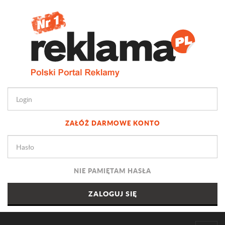
ZAŁÓŻ DARMOWE KONTO
NIE PAMIĘTAM HASŁA