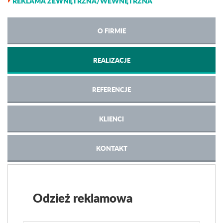
REKLAMA ZEWNĘTRZNA/WEWNĘTRZNA
O FIRMIE
REALIZACJE
REFERENCJE
KLIENCI
KONTAKT
Odzież reklamowa