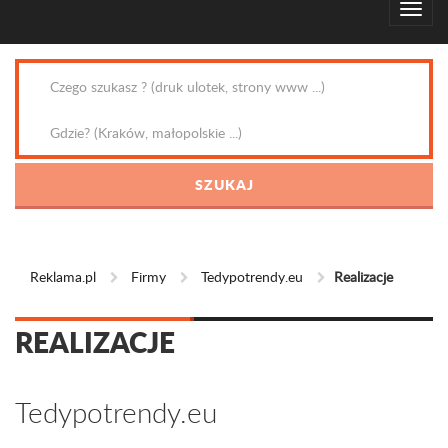
Reklama.pl
Firmy
Tedypotrendy.eu
Realizacje
REALIZACJE
Tedypotrendy.eu