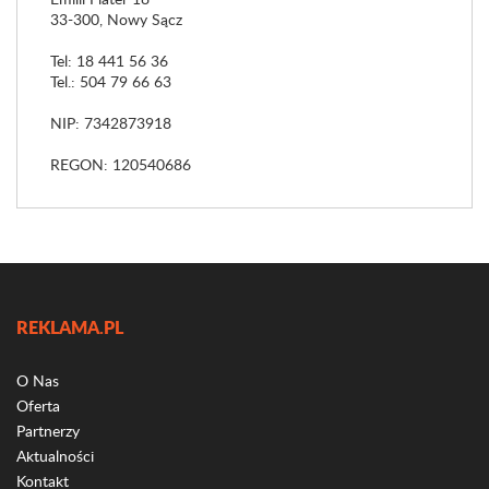
33-300, Nowy Sącz
Tel: 18 441 56 36
Tel.: 504 79 66 63
NIP: 7342873918
REGON: 120540686
REKLAMA.PL
O Nas
Oferta
Partnerzy
Aktualności
Kontakt