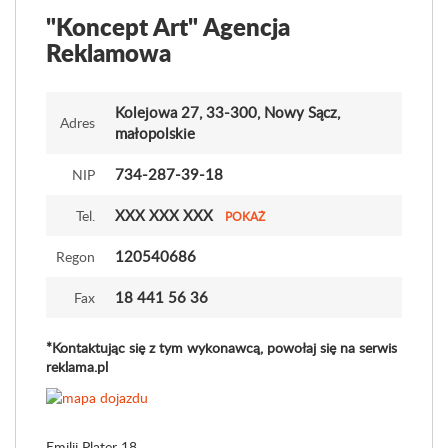
"Koncept Art" Agencja
Reklamowa
Kolejowa 27
, 33-300, Nowy Sącz,
Adres
małopolskie
734-287-39-18
NIP
XXX XXX XXX
Tel.
POKAŻ
120540686
Regon
18 441 56 36
Fax
*Kontaktując się z tym wykonawcą, powołaj się na serwis
reklama.pl
Emilii Plater 18