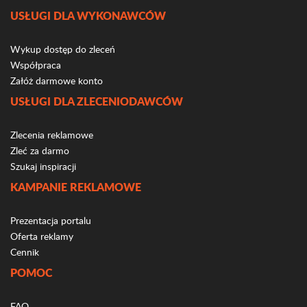
USŁUGI DLA WYKONAWCÓW
Wykup dostęp do zleceń
Współpraca
Załóż darmowe konto
USŁUGI DLA ZLECENIODAWCÓW
Zlecenia reklamowe
Zleć za darmo
Szukaj inspiracji
KAMPANIE REKLAMOWE
Prezentacja portalu
Oferta reklamy
Cennik
POMOC
FAQ