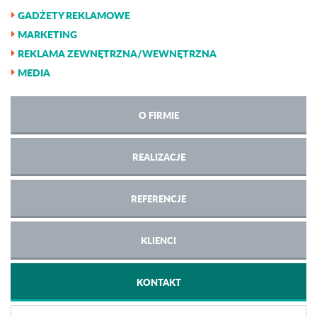
GADŻETY REKLAMOWE
MARKETING
REKLAMA ZEWNĘTRZNA/WEWNĘTRZNA
MEDIA
O FIRMIE
REALIZACJE
REFERENCJE
KLIENCI
KONTAKT