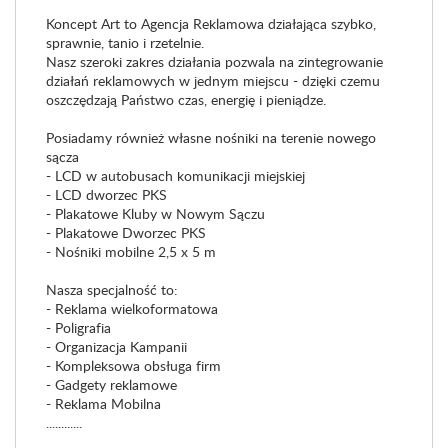
Koncept Art to Agencja Reklamowa działająca szybko,
sprawnie, tanio i rzetelnie.
Nasz szeroki zakres działania pozwala na zintegrowanie
działań reklamowych w jednym miejscu - dzięki czemu
oszczędzają Państwo czas, energię i pieniądze.
Posiadamy również własne nośniki na terenie nowego
sącza
- LCD w autobusach komunikacji miejskiej
- LCD dworzec PKS
- Plakatowe Kluby w Nowym Sączu
- Plakatowe Dworzec PKS
- Nośniki mobilne 2,5 x 5 m
Nasza specjalność to:
- Reklama wielkoformatowa
- Poligrafia
- Organizacja Kampanii
- Kompleksowa obsługa firm
- Gadgety reklamowe
- Reklama Mobilna
............