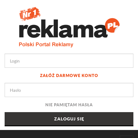
ZAŁÓŻ DARMOWE KONTO
NIE PAMIĘTAM HASŁA