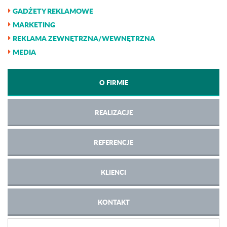
GADŻETY REKLAMOWE
MARKETING
REKLAMA ZEWNĘTRZNA/WEWNĘTRZNA
MEDIA
O FIRMIE
REALIZACJE
REFERENCJE
KLIENCI
KONTAKT