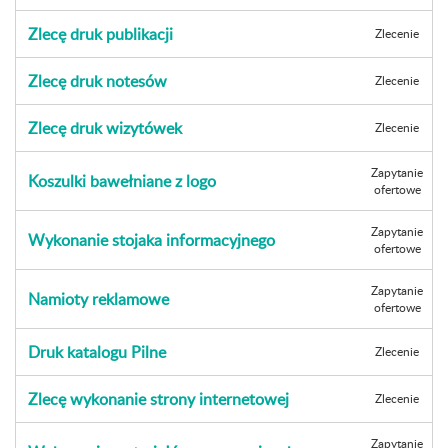
Zlecę druk publikacji
Zlecenie
Zlecę druk notesów
Zlecenie
Zlecę druk wizytówek
Zlecenie
Zapytanie
Koszulki bawełniane z logo
ofertowe
Zapytanie
Wykonanie stojaka informacyjnego
ofertowe
Zapytanie
Namioty reklamowe
ofertowe
Druk katalogu Pilne
Zlecenie
Zlecę wykonanie strony internetowej
Zlecenie
Zapytanie