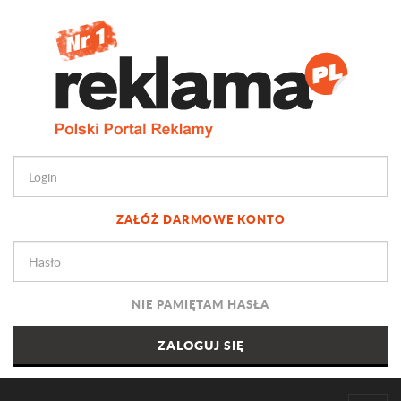
ZAŁÓŻ DARMOWE KONTO
NIE PAMIĘTAM HASŁA