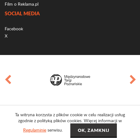
Film o Reklama.pl
SOCIAL MEDIA
Facebook
X
Ta witryna korzysta z plików cookie w celu realizacji usług
zgodnie z polityką plików cookies. Więcej informacji w
Regulaminie
serwisu.