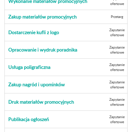
Wykonanie materiałów promocyjnych
ofertowe
Zakup materiałów promocyjnych
Przetarg
Zapytanie
Dostarczenie kufli z logo
ofertowe
Zapytanie
Opracowanie i wydruk poradnika
ofertowe
Zapytanie
Usługa poligraficzna
ofertowe
Zapytanie
Zakup nagród i upominków
ofertowe
Zapytanie
Druk materiałów promocyjnych
ofertowe
Zapytanie
Publikacja ogłoszeń
ofertowe