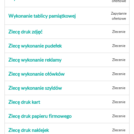
ofertowe
Zapytanie
Wykonanie tablicy pamiątkowej
ofertowe
Zlecę druk zdjęć
Zlecenie
Zlecę wykonanie pudełek
Zlecenie
Zlecę wykonanie reklamy
Zlecenie
Zlecę wykonanie ołówków
Zlecenie
Zlecę wykonanie szyldów
Zlecenie
Zlecę druk kart
Zlecenie
Zlecę druk papieru firmowego
Zlecenie
Zlecę druk naklejek
Zlecenie