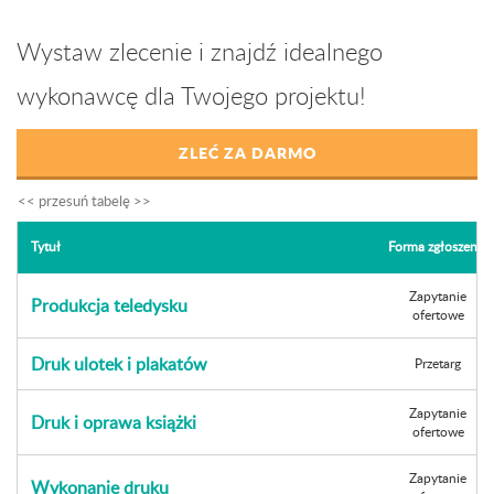
Wystaw zlecenie i znajdź idealnego
wykonawcę dla Twojego projektu!
ZLEĆ ZA DARMO
Tytuł
Forma zgłoszenia
Zapytanie
Produkcja teledysku
ofertowe
Druk ulotek i plakatów
Przetarg
Zapytanie
Druk i oprawa książki
ofertowe
Zapytanie
Wykonanie druku