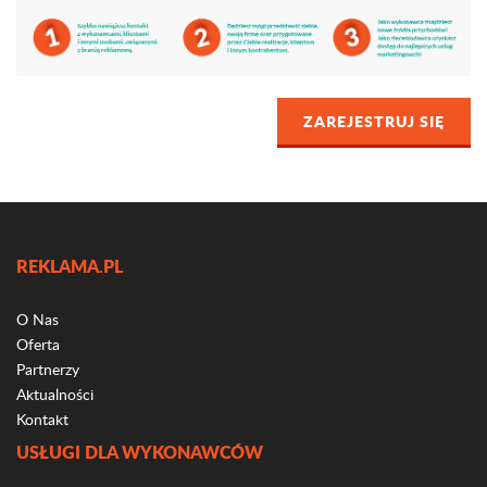
ZAREJESTRUJ SIĘ
REKLAMA.PL
O Nas
Oferta
Partnerzy
Aktualności
Kontakt
USŁUGI DLA WYKONAWCÓW