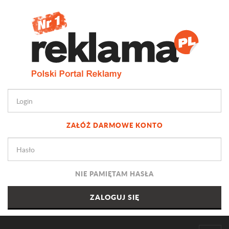
ZAŁÓŻ DARMOWE KONTO
NIE PAMIĘTAM HASŁA