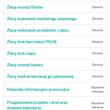
Zlecę montaż filmów
Zlecenie
Zlecę wykonanie marketingu szeptanego
Zlecenie
Zlecę wykonanie produktów z plexy
Zlecenie
Zlecę druk kart menu/ PILNE
Zlecenie
Zlecę druk mapy
Zlecenie
Zlecę montaż baneru
Zlecenie
Zlecę wydruk karcianej gry planszowej
Zlecenie
Zapytanie
Materiały informacyjno-promocyjne
ofertowe
Przygotowanie projektu i druk oraz
Zapytanie
dostawa kalendarzy
ofertowe