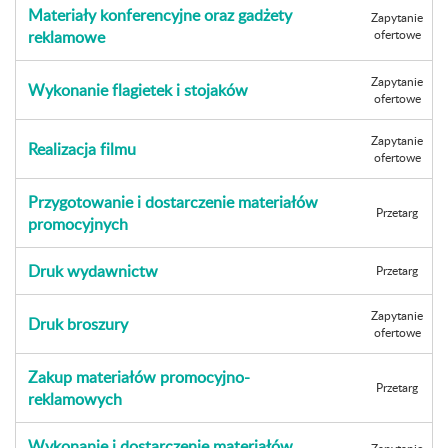
Materiały konferencyjne oraz gadżety
Zapytanie
reklamowe
ofertowe
Zapytanie
Wykonanie flagietek i stojaków
ofertowe
Zapytanie
Realizacja filmu
ofertowe
Przygotowanie i dostarczenie materiałów
Przetarg
promocyjnych
Druk wydawnictw
Przetarg
Zapytanie
Druk broszury
ofertowe
Zakup materiałów promocyjno-
Przetarg
reklamowych
Wykonanie i dostarczenie materiałów