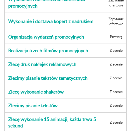
Zapytanie
promocyjnych
ofertowe
Zapytanie
Wykonanie i dostawa kopert z nadrukiem
ofertowe
Organizacja wydarzeń promocyjnych
Przetarg
Realizacja trzech filmów promocyjnych
Zlecenie
Zlecę druk naklejek reklamowych
Zlecenie
Zlecimy pisanie tekstów tematycznych
Zlecenie
Zlecę wykonanie shakerów
Zlecenie
Zlecimy pisanie tekstów
Zlecenie
Zlecę wykonanie 15 animacji, każda trwa 5
Zlecenie
sekund