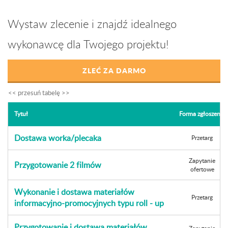
Wystaw zlecenie i znajdź idealnego
wykonawcę dla Twojego projektu!
ZLEĆ ZA DARMO
Tytuł
Forma zgłoszenia
Dostawa worka/plecaka
Przetarg
Zapytanie
Przygotowanie 2 filmów
ofertowe
Wykonanie i dostawa materiałów
Przetarg
informacyjno-promocyjnych typu roll - up
Przygotowanie i dostawa materiałów