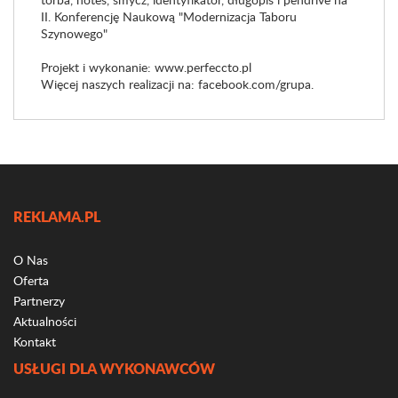
II. Konferencję Naukową "Modernizacja Taboru
Szynowego"
Projekt i wykonanie: www.perfeccto.pl
Więcej naszych realizacji na: facebook.com/grupa.
REKLAMA.PL
O Nas
Oferta
Partnerzy
Aktualności
Kontakt
USŁUGI DLA WYKONAWCÓW