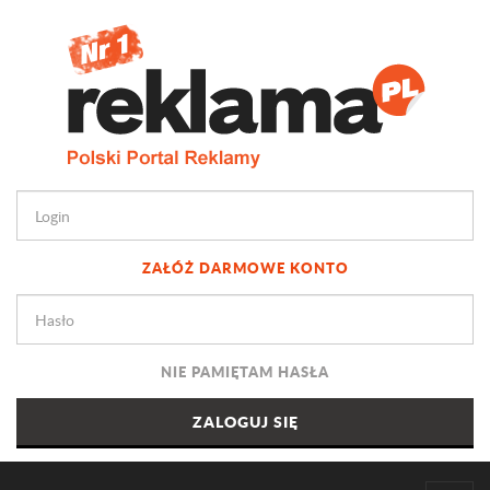
ZAŁÓŻ DARMOWE KONTO
NIE PAMIĘTAM HASŁA