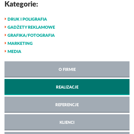
Kategorie:
DRUK I POLIGRAFIA
GADŻETY REKLAMOWE
GRAFIKA/FOTOGRAFIA
MARKETING
MEDIA
O FIRMIE
REALIZACJE
REFERENCJE
KLIENCI