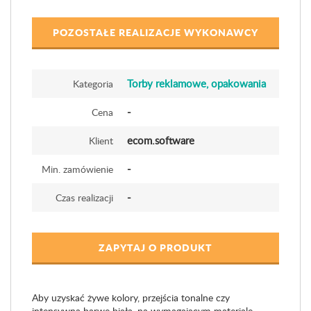
POZOSTAŁE REALIZACJE WYKONAWCY
Torby reklamowe, opakowania
Kategoria
-
Cena
ecom.software
Klient
-
Min. zamówienie
-
Czas realizacji
ZAPYTAJ O PRODUKT
Aby uzyskać żywe kolory, przejścia tonalne czy
intensywną barwę białą, na wymagającym materiale,