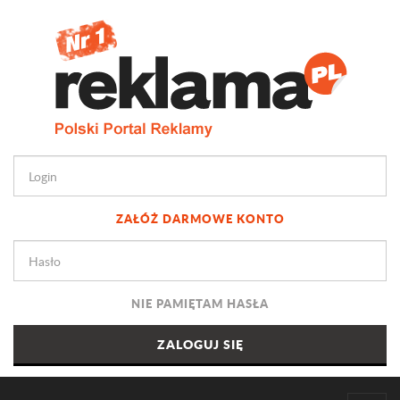
ZAŁÓŻ DARMOWE KONTO
NIE PAMIĘTAM HASŁA