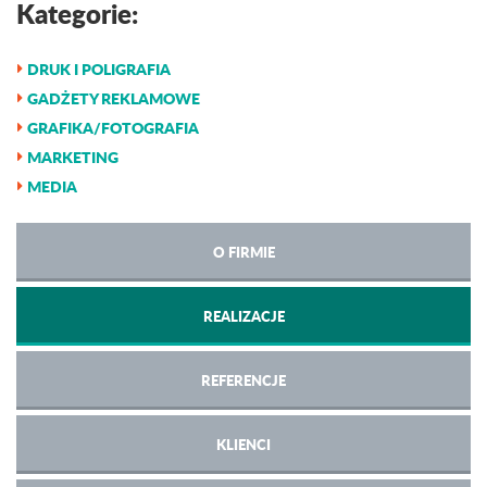
Kategorie:
DRUK I POLIGRAFIA
GADŻETY REKLAMOWE
GRAFIKA/FOTOGRAFIA
MARKETING
MEDIA
O FIRMIE
REALIZACJE
REFERENCJE
KLIENCI