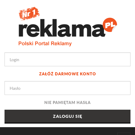
ZAŁÓŻ DARMOWE KONTO
NIE PAMIĘTAM HASŁA