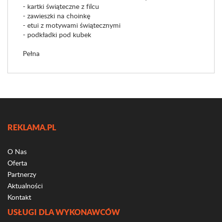
- kartki świąteczne z filcu
- zawieszki na choinkę
- etui z motywami świątecznymi
- podkładki pod kubek
Pełna
REKLAMA.PL
O Nas
Oferta
Partnerzy
Aktualności
Kontakt
USŁUGI DLA WYKONAWCÓW