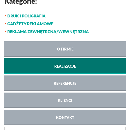
Kategorie:
DRUK I POLIGRAFIA
GADŻETY REKLAMOWE
REKLAMA ZEWNĘTRZNA/WEWNĘTRZNA
O FIRMIE
REALIZACJE
REFERENCJE
KLIENCI
KONTAKT