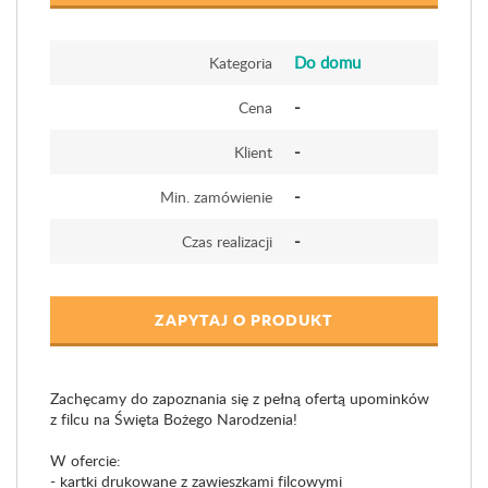
Do domu
Kategoria
-
Cena
-
Klient
-
Min. zamówienie
-
Czas realizacji
ZAPYTAJ O PRODUKT
Zachęcamy do zapoznania się z pełną ofertą upominków
z filcu na Święta Bożego Narodzenia!
W ofercie:
- kartki drukowane z zawieszkami filcowymi