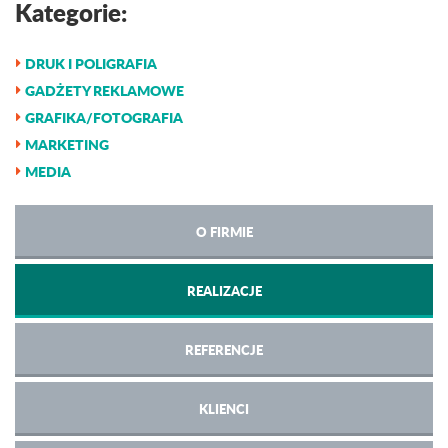
Kategorie:
DRUK I POLIGRAFIA
GADŻETY REKLAMOWE
GRAFIKA/FOTOGRAFIA
MARKETING
MEDIA
O FIRMIE
REALIZACJE
REFERENCJE
KLIENCI