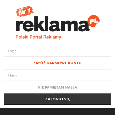
ZAŁÓŻ DARMOWE KONTO
NIE PAMIĘTAM HASŁA