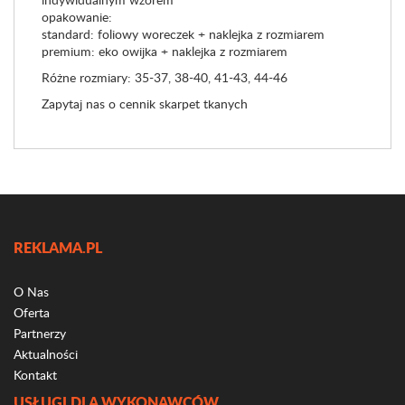
opakowanie:
standard: foliowy woreczek + naklejka z rozmiarem
premium: eko owijka + naklejka z rozmiarem
Różne rozmiary: 35-37, 38-40, 41-43, 44-46
Zapytaj nas o cennik skarpet tkanych
REKLAMA.PL
O Nas
Oferta
Partnerzy
Aktualności
Kontakt
USŁUGI DLA WYKONAWCÓW