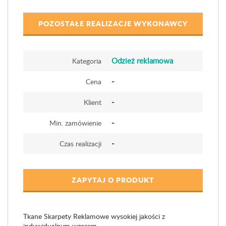
POZOSTAŁE REALIZACJE WYKONAWCY
Odzież reklamowa
Kategoria
-
Cena
-
Klient
-
Min. zamówienie
-
Czas realizacji
ZAPYTAJ O PRODUKT
Tkane Skarpety Reklamowe wysokiej jakości z
indywidualnym wzorem