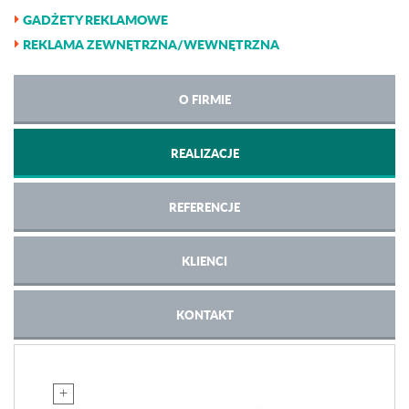
GADŻETY REKLAMOWE
REKLAMA ZEWNĘTRZNA/WEWNĘTRZNA
O FIRMIE
REALIZACJE
REFERENCJE
KLIENCI
KONTAKT