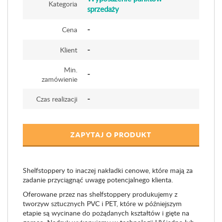
Kategoria
sprzedaży
-
Cena
-
Klient
Min.
-
zamówienie
-
Czas realizacji
ZAPYTAJ O PRODUKT
Shelfstoppery to inaczej nakładki cenowe, które mają za
zadanie przyciągnąć uwagę potencjalnego klienta.
Oferowane przez nas shelfstoppery produkujemy z
tworzyw sztucznych PVC i PET, które w późniejszym
etapie są wycinane do pożądanych kształtów i gięte na