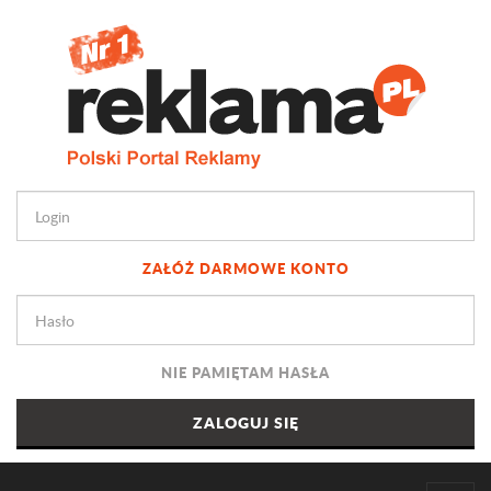
ZAŁÓŻ DARMOWE KONTO
NIE PAMIĘTAM HASŁA