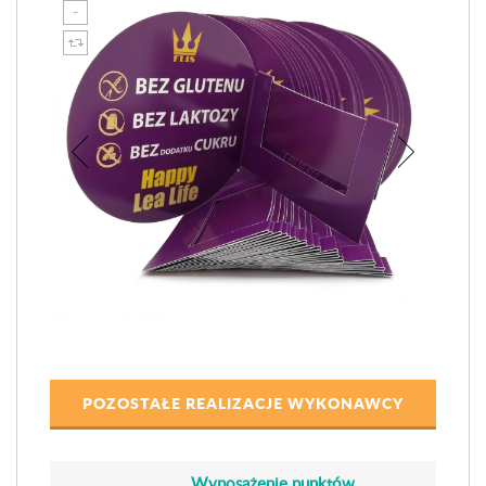
POZOSTAŁE REALIZACJE WYKONAWCY
Wyposażenie punktów