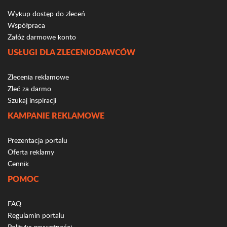
Wykup dostęp do zleceń
Współpraca
Załóż darmowe konto
USŁUGI DLA ZLECENIODAWCÓW
Zlecenia reklamowe
Zleć za darmo
Szukaj inspiracji
KAMPANIE REKLAMOWE
Prezentacja portalu
Oferta reklamy
Cennik
POMOC
FAQ
Regulamin portalu
Polityka prywatności