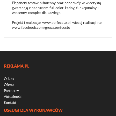
Elegancki zestaw piśmienny oraz pendrive'y w wieczystą
gwarancją z nadrukiem full color. Ładny, funkcjonalny i
wiosenny komplet dla każdego.
Projekt i realizacja: www.perfeccto.pl, wiecej realizacji na:
www.facebook.com/grupa.perfeccto
REKLAMA.PL
O Nas
Oferta
Partnerzy
Aktualności
Kontakt
USŁUGI DLA WYKONAWCÓW