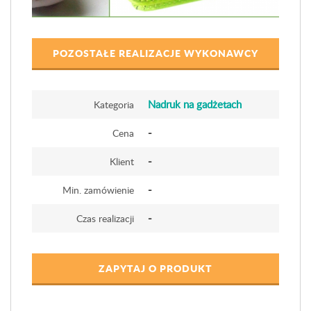
POZOSTAŁE REALIZACJE WYKONAWCY
Nadruk na gadżetach
Kategoria
-
Cena
-
Klient
-
Min. zamówienie
-
Czas realizacji
ZAPYTAJ O PRODUKT