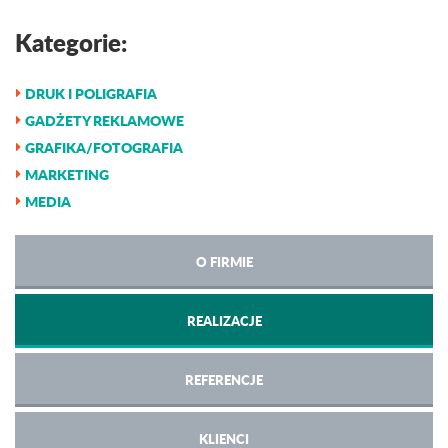
Kategorie:
DRUK I POLIGRAFIA
GADŻETY REKLAMOWE
GRAFIKA/FOTOGRAFIA
MARKETING
MEDIA
O FIRMIE
REALIZACJE
REFERENCJE
KLIENCI