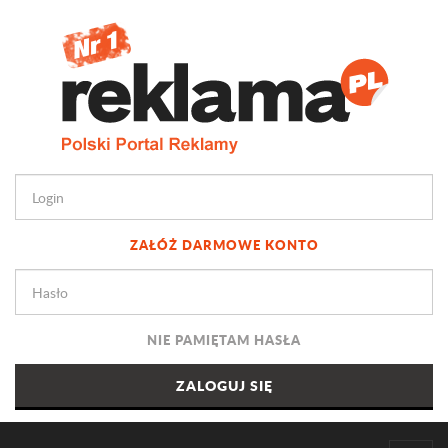
ZAŁÓŻ DARMOWE KONTO
NIE PAMIĘTAM HASŁA