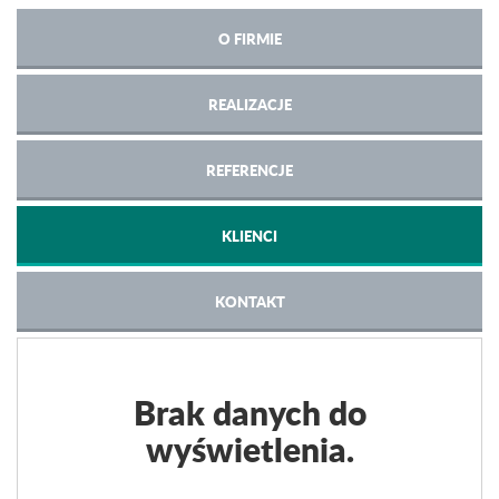
O FIRMIE
REALIZACJE
REFERENCJE
KLIENCI
KONTAKT
Brak danych do
wyświetlenia.