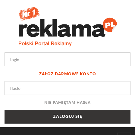
ZAŁÓŻ DARMOWE KONTO
NIE PAMIĘTAM HASŁA