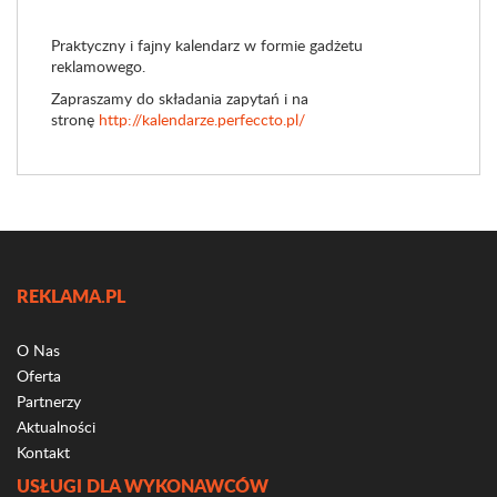
Praktyczny i fajny kalendarz w formie gadżetu
reklamowego.
Zapraszamy do składania zapytań i na
stronę
http://kalendarze.perfeccto.pl/
REKLAMA.PL
O Nas
Oferta
Partnerzy
Aktualności
Kontakt
USŁUGI DLA WYKONAWCÓW