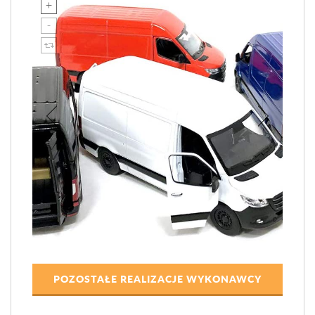
POZOSTAŁE REALIZACJE WYKONAWCY