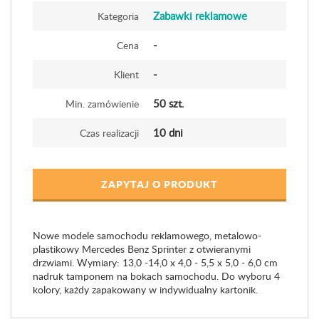
Zabawki reklamowe
Kategoria
-
Cena
-
Klient
50 szt.
Min. zamówienie
10 dni
Czas realizacji
ZAPYTAJ O PRODUKT
Nowe modele samochodu reklamowego, metalowo-
plastikowy Mercedes Benz Sprinter z otwieranymi
drzwiami. Wymiary: 13,0 -14,0 x 4,0 - 5,5 x 5,0 - 6,0 cm
nadruk tamponem na bokach samochodu. Do wyboru 4
kolory, każdy zapakowany w indywidualny kartonik.