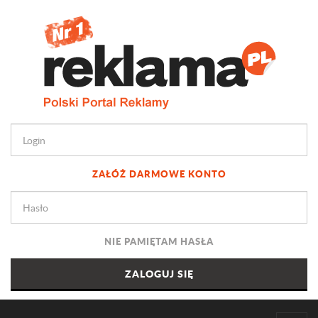
ZAŁÓŻ DARMOWE KONTO
NIE PAMIĘTAM HASŁA