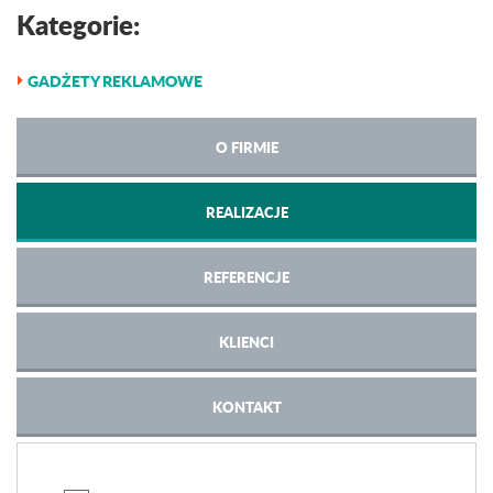
Kategorie:
GADŻETY REKLAMOWE
O FIRMIE
REALIZACJE
REFERENCJE
KLIENCI
KONTAKT