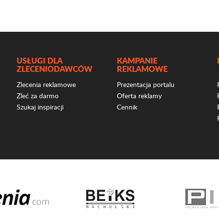
USŁUGI DLA
KAMPANIE
ZLECENIODAWCÓW
REKLAMOWE
Zlecenia reklamowe
Prezentacja portalu
Zleć za darmo
Oferta reklamy
Szukaj inspiracji
Cennik