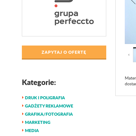
ZAPYTAJ O OFERTĘ
Mater
Kategorie:
dostar
DRUK I POLIGRAFIA
GADŻETY REKLAMOWE
GRAFIKA/FOTOGRAFIA
MARKETING
MEDIA