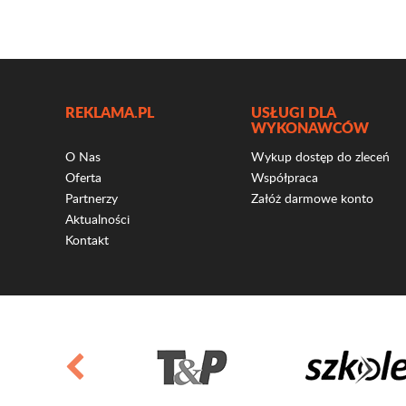
REKLAMA.PL
USŁUGI DLA
WYKONAWCÓW
O Nas
Wykup dostęp do zleceń
Oferta
Współpraca
Partnerzy
Załóż darmowe konto
Aktualności
Kontakt