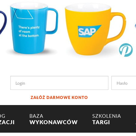
ZAŁÓŻ DARMOWE KONTO
OG
BAZA
SZKOLENIA
ZACJI
WYKONAWCÓW
TARGI