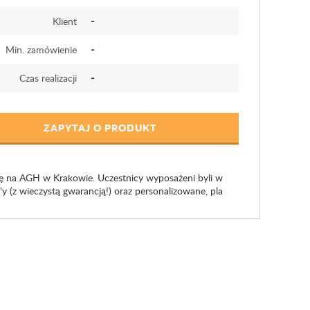
-
Klient
-
Min. zamówienie
-
Czas realizacji
ZAPYTAJ O PRODUKT
ę na AGH w Krakowie. Uczestnicy wyposażeni byli w
'y (z wieczystą gwarancją!) oraz personalizowane, pla