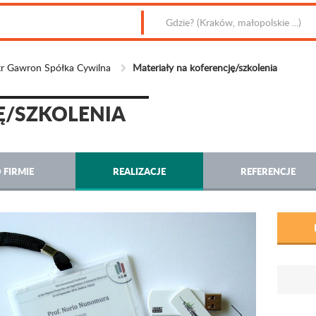
r Gawron Spółka Cywilna
Materiały na koferencję/szkolenia
Ę/SZKOLENIA
 FIRMIE
REALIZACJE
REFERENCJE