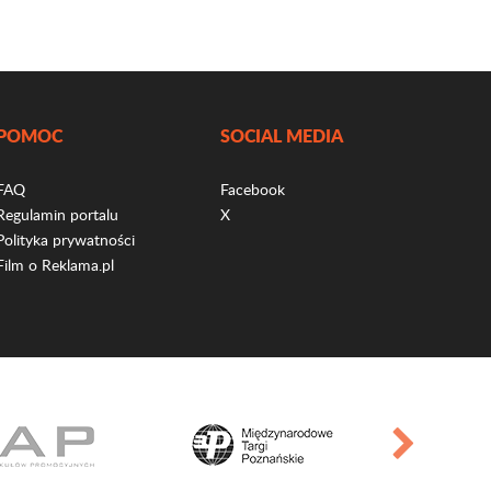
POMOC
SOCIAL MEDIA
FAQ
Facebook
Regulamin portalu
X
Polityka prywatności
Film o Reklama.pl