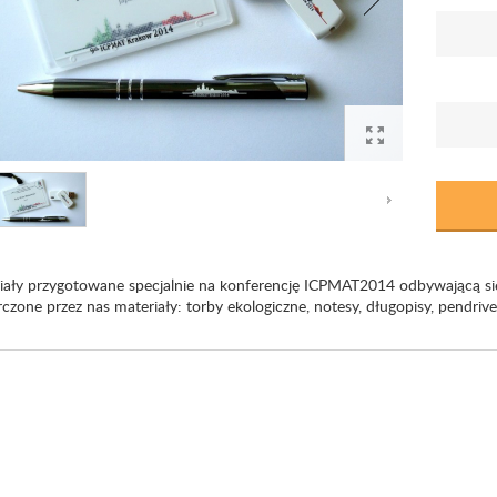
iały przygotowane specjalnie na konferencję ICPMAT2014 odbywającą si
czone przez nas materiały: torby ekologiczne, notesy, długopisy, pendrive