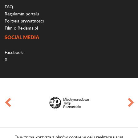
FAQ
Regulamin portalu
Polityka prywatności
Film o Reklama.pl
SOCIAL MEDIA
Facebook
X
Ta witryna korzysta z plików cookie w celu realizacji usług