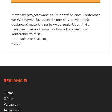
Materiały przygotowane na Students' Science Conference
we Wrocławiu. Już trzeci raz mieliśmy przyjemność
dostarczać materiały na to wydarzenie. Upominki z
nadrukiem, jakie otrzymali w tym roku uczestnicy
konferencji to m.in:
- parasole z nadrukiem,
- dług
REKLAMA.PL
O Nas
Oferta
Partnerzy
Aktualności