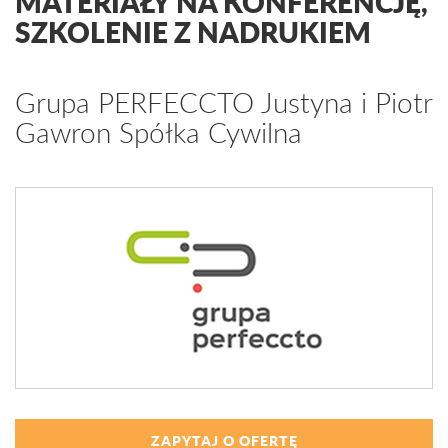
MATERIAŁY NA KONFERENCJĘ,
SZKOLENIE Z NADRUKIEM
Grupa PERFECCTO Justyna i Piotr
Gawron Spółka Cywilna
ZAPYTAJ O OFERTĘ