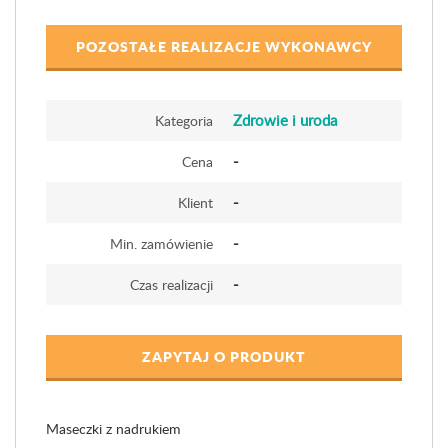
POZOSTAŁE REALIZACJE WYKONAWCY
Zdrowie i uroda
Kategoria
-
Cena
-
Klient
-
Min. zamówienie
-
Czas realizacji
ZAPYTAJ O PRODUKT
Maseczki z nadrukiem