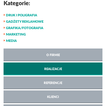
Kategorie:
DRUK I POLIGRAFIA
GADŻETY REKLAMOWE
GRAFIKA/FOTOGRAFIA
MARKETING
MEDIA
O FIRMIE
REALIZACJE
REFERENCJE
KLIENCI