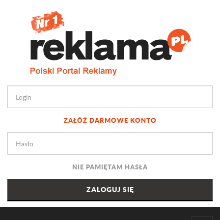
ZAŁÓŻ DARMOWE KONTO
NIE PAMIĘTAM HASŁA