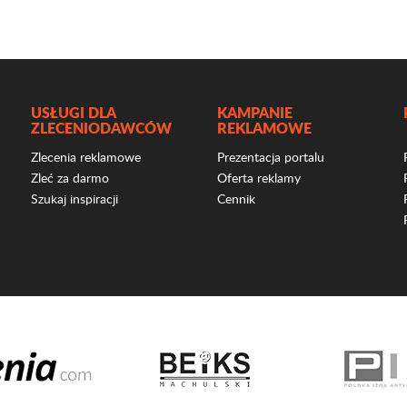
USŁUGI DLA
KAMPANIE
ZLECENIODAWCÓW
REKLAMOWE
Zlecenia reklamowe
Prezentacja portalu
Zleć za darmo
Oferta reklamy
Szukaj inspiracji
Cennik