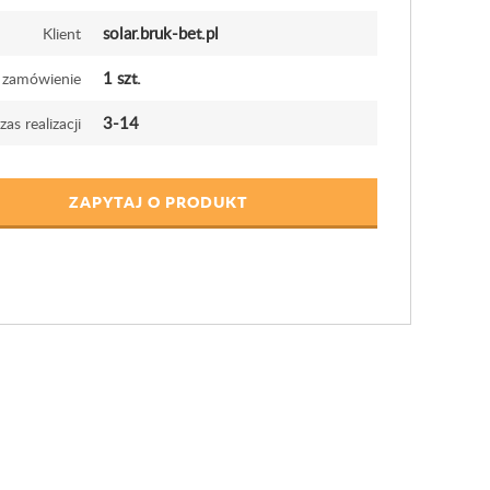
solar.bruk-bet.pl
Klient
1 szt.
 zamówienie
3-14
zas realizacji
ZAPYTAJ O PRODUKT