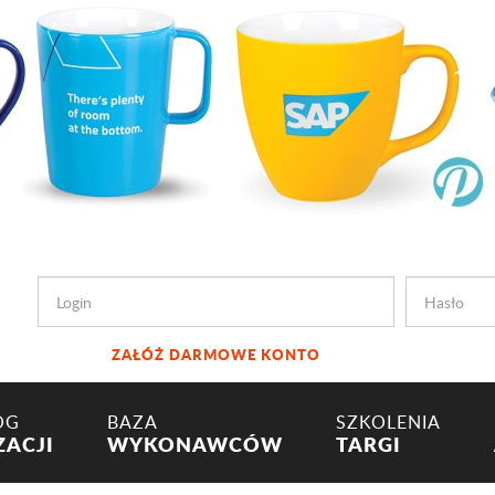
ZAŁÓŻ DARMOWE KONTO
OG
BAZA
SZKOLENIA
ZACJI
WYKONAWCÓW
TARGI