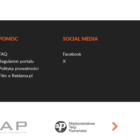
POMOC
SOCIAL MEDIA
FAQ
Facebook
Regulamin portalu
X
Polityka prywatności
Film o Reklama.pl