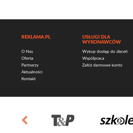
REKLAMA.PL
USŁUGI DLA
WYKONAWCÓW
O Nas
Wykup dostęp do zleceń
Oferta
Współpraca
Partnerzy
Załóż darmowe konto
Aktualności
Kontakt