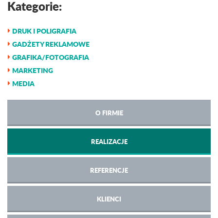
Kategorie:
DRUK I POLIGRAFIA
GADŻETY REKLAMOWE
GRAFIKA/FOTOGRAFIA
MARKETING
MEDIA
O FIRMIE
REALIZACJE
REFERENCJE
KLIENCI