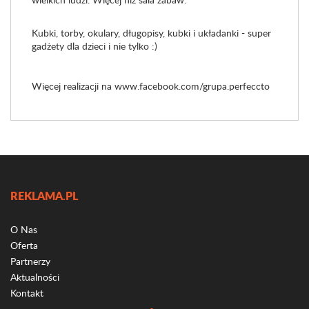
Kubki, torby, okulary, długopisy, kubki i układanki - super
gadżety dla dzieci i nie tylko :)
Więcej realizacji na www.facebook.com/grupa.perfeccto
REKLAMA.PL
O Nas
Oferta
Partnerzy
Aktualności
Kontakt