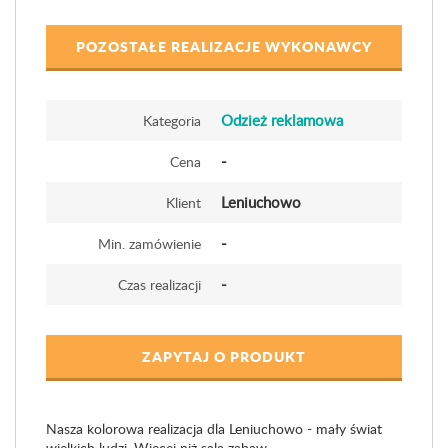
POZOSTAŁE REALIZACJE WYKONAWCY
Odzież reklamowa
Kategoria
-
Cena
Leniuchowo
Klient
-
Min. zamówienie
-
Czas realizacji
ZAPYTAJ O PRODUKT
Nasza kolorowa realizacja dla Leniuchowo - mały świat
wielkich ludzi. Więcej niż sala zabaw.