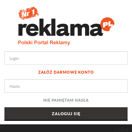
ZAŁÓŻ DARMOWE KONTO
NIE PAMIĘTAM HASŁA