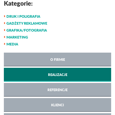
Kategorie:
DRUK I POLIGRAFIA
GADŻETY REKLAMOWE
GRAFIKA/FOTOGRAFIA
MARKETING
MEDIA
O FIRMIE
REALIZACJE
REFERENCJE
KLIENCI