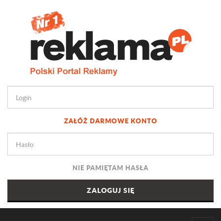
ZAŁÓŻ DARMOWE KONTO
NIE PAMIĘTAM HASŁA