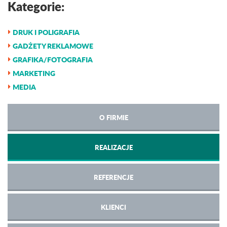
Kategorie:
DRUK I POLIGRAFIA
GADŻETY REKLAMOWE
GRAFIKA/FOTOGRAFIA
MARKETING
MEDIA
O FIRMIE
REALIZACJE
REFERENCJE
KLIENCI