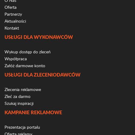
O Nas
Oferta
Partnerzy
Aktualności
Kontakt
USŁUGI DLA WYKONAWCÓW
Wykup dostęp do zleceń
Współpraca
Załóż darmowe konto
USŁUGI DLA ZLECENIODAWCÓW
Zlecenia reklamowe
Zleć za darmo
Szukaj inspiracji
KAMPANIE REKLAMOWE
Prezentacja portalu
Oferta reklamy