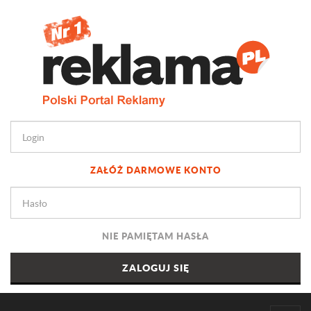
ZAŁÓŻ DARMOWE KONTO
NIE PAMIĘTAM HASŁA