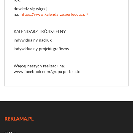
dowiedz się więcej
na:
https://www.kalendarze.perfeccto.pl/
KALENDARZ TRÓJDZIELNY
indywidualny nadruk
indywidualny projekt graficzny
Więcej naszych realizacji na:
www.facebook.com/grupa.perfeccto
REKLAMA.PL