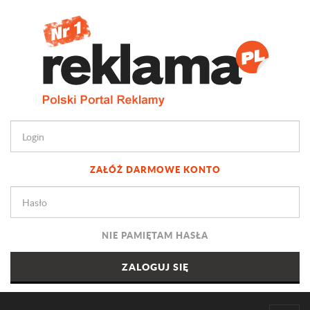
ZAŁÓŻ DARMOWE KONTO
NIE PAMIĘTAM HASŁA