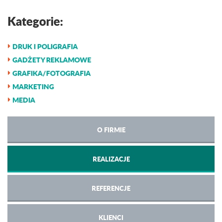
Kategorie:
DRUK I POLIGRAFIA
GADŻETY REKLAMOWE
GRAFIKA/FOTOGRAFIA
MARKETING
MEDIA
O FIRMIE
REALIZACJE
REFERENCJE
KLIENCI