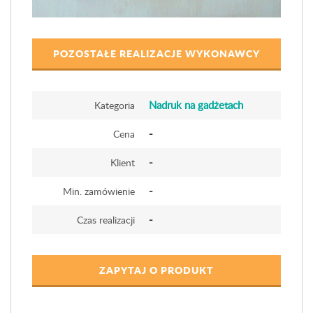
POZOSTAŁE REALIZACJE WYKONAWCY
Nadruk na gadżetach
Kategoria
-
Cena
-
Klient
-
Min. zamówienie
-
Czas realizacji
ZAPYTAJ O PRODUKT