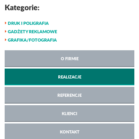
Kategorie:
DRUK I POLIGRAFIA
GADŻETY REKLAMOWE
GRAFIKA/FOTOGRAFIA
O FIRMIE
REALIZACJE
REFERENCJE
KLIENCI
KONTAKT