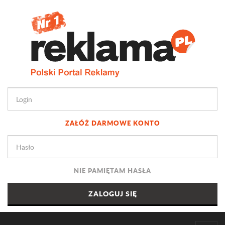
ZAŁÓŻ DARMOWE KONTO
NIE PAMIĘTAM HASŁA