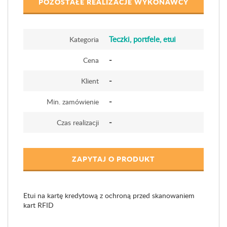
POZOSTAŁE REALIZACJE WYKONAWCY
Teczki, portfele, etui
Kategoria
-
Cena
-
Klient
-
Min. zamówienie
-
Czas realizacji
ZAPYTAJ O PRODUKT
Etui na kartę kredytową z ochroną przed skanowaniem
kart RFID