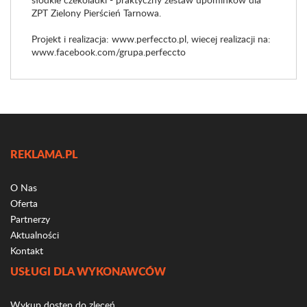
ZPT Zielony Pierścień Tarnowa.
Projekt i realizacja: www.perfeccto.pl, wiecej realizacji na:
www.facebook.com/grupa.perfeccto
REKLAMA.PL
O Nas
Oferta
Partnerzy
Aktualności
Kontakt
USŁUGI DLA WYKONAWCÓW
Wykup dostęp do zleceń