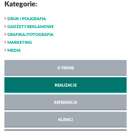
Kategorie:
DRUK I POLIGRAFIA
GADŻETY REKLAMOWE
GRAFIKA/FOTOGRAFIA
MARKETING
MEDIA
O FIRMIE
REALIZACJE
REFERENCJE
KLIENCI