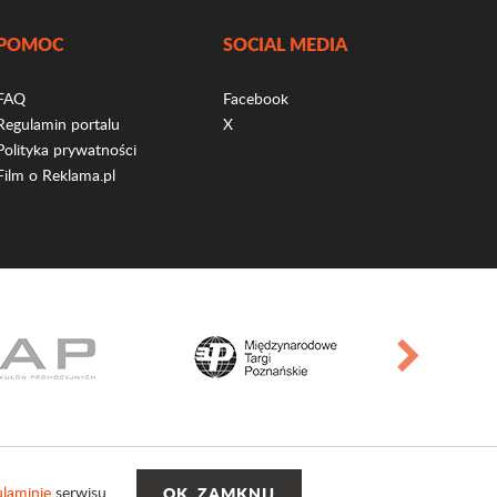
POMOC
SOCIAL MEDIA
FAQ
Facebook
Regulamin portalu
X
Polityka prywatności
Film o Reklama.pl
laminie
serwisu.