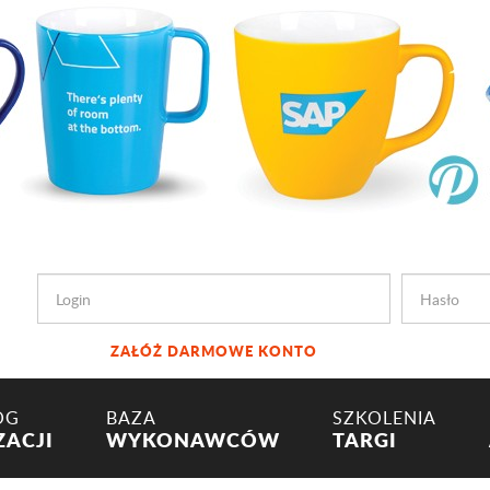
ZAŁÓŻ DARMOWE KONTO
OG
BAZA
SZKOLENIA
ZACJI
WYKONAWCÓW
TARGI