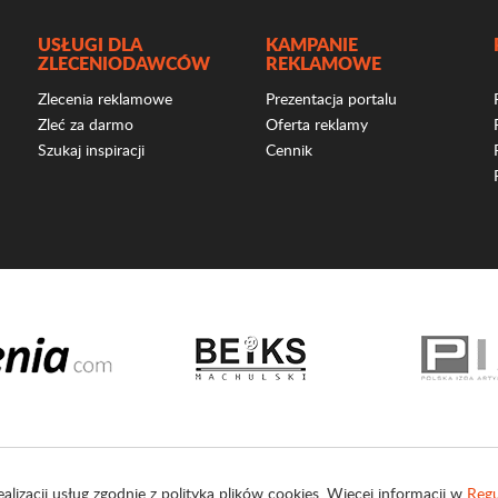
USŁUGI DLA
KAMPANIE
ZLECENIODAWCÓW
REKLAMOWE
Zlecenia reklamowe
Prezentacja portalu
Zleć za darmo
Oferta reklamy
Szukaj inspiracji
Cennik
ealizacji usług zgodnie z polityką plików cookies. Więcej informacji w
Regu