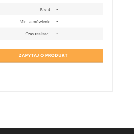
-
Klient
-
Min. zamówienie
-
Czas realizacji
ZAPYTAJ O PRODUKT