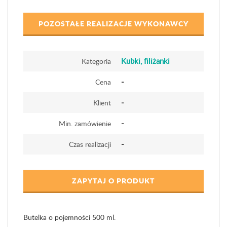
POZOSTAŁE REALIZACJE WYKONAWCY
Kubki, filiżanki
Kategoria
-
Cena
-
Klient
-
Min. zamówienie
-
Czas realizacji
ZAPYTAJ O PRODUKT
Butelka o pojemności 500 ml.