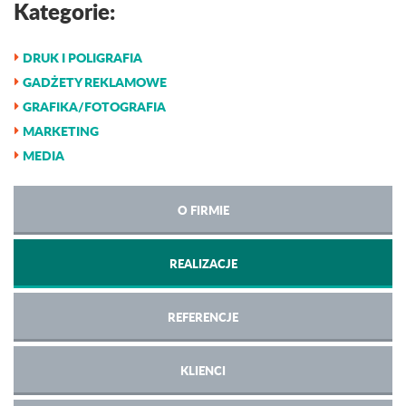
Kategorie:
DRUK I POLIGRAFIA
GADŻETY REKLAMOWE
GRAFIKA/FOTOGRAFIA
MARKETING
MEDIA
O FIRMIE
REALIZACJE
REFERENCJE
KLIENCI