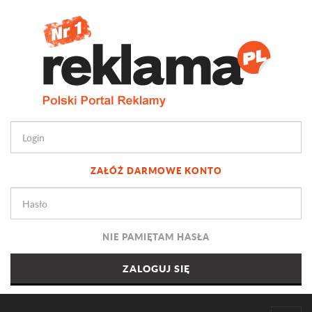
ZAŁÓŻ DARMOWE KONTO
NIE PAMIĘTAM HASŁA