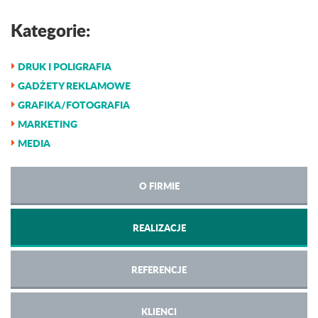
Kategorie:
DRUK I POLIGRAFIA
GADŻETY REKLAMOWE
GRAFIKA/FOTOGRAFIA
MARKETING
MEDIA
O FIRMIE
REALIZACJE
REFERENCJE
KLIENCI