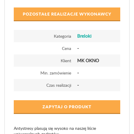
POZOSTAŁE REALIZACJE WYKONAWCY
Breloki
Kategoria
-
Cena
MK OKNO
Klient
-
Min. zamówienie
-
Czas realizacji
ZAPYTAJ O PRODUKT
Antystresy plasują się wysoko na naszej liście
uniwersalnych gadżetów.