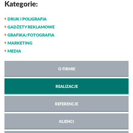
Kategorie:
DRUK I POLIGRAFIA
GADŻETY REKLAMOWE
GRAFIKA/FOTOGRAFIA
MARKETING
MEDIA
O FIRMIE
REALIZACJE
REFERENCJE
KLIENCI