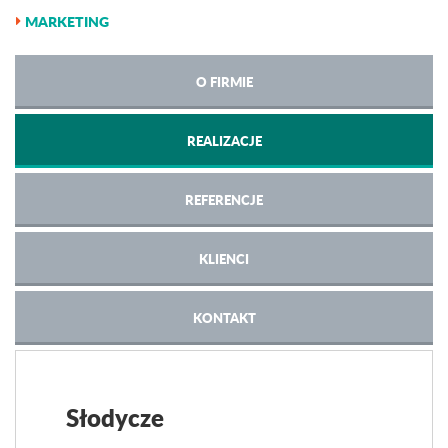
MARKETING
O FIRMIE
REALIZACJE
REFERENCJE
KLIENCI
KONTAKT
Słodycze