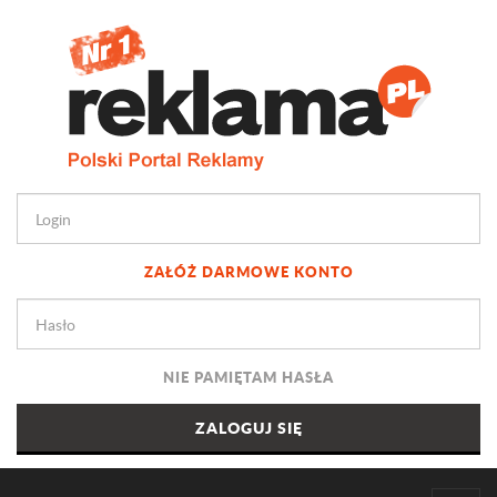
ZAŁÓŻ DARMOWE KONTO
NIE PAMIĘTAM HASŁA