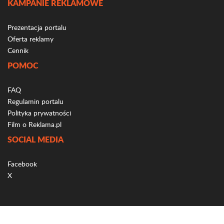
KAMPANIE REKLAMOWE
Prezentacja portalu
Oferta reklamy
Cennik
POMOC
FAQ
Regulamin portalu
Polityka prywatności
Film o Reklama.pl
SOCIAL MEDIA
Facebook
X