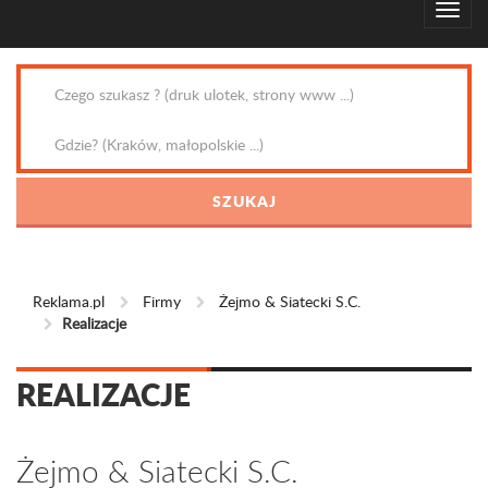
Reklama.pl
Firmy
Żejmo & Siatecki S.C.
Realizacje
REALIZACJE
Żejmo & Siatecki S.C.