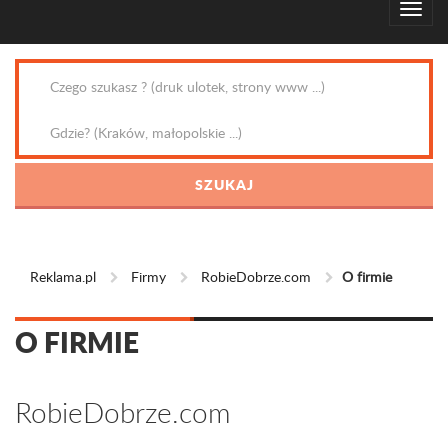
Reklama.pl
Firmy
RobieDobrze.com
O firmie
O FIRMIE
RobieDobrze.com