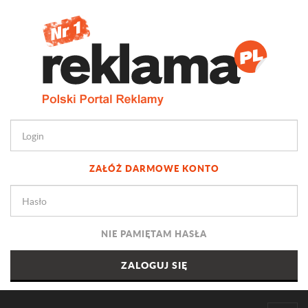
ZAŁÓŻ DARMOWE KONTO
NIE PAMIĘTAM HASŁA