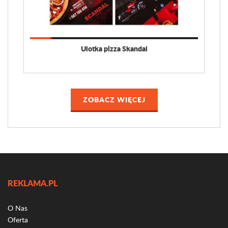
Ulotka pizza Skandal
ZOBACZ WIĘCEJ
REKLAMA.PL
O Nas
Oferta