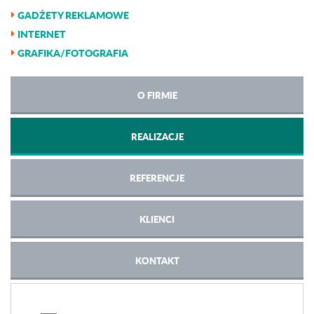
GADŻETY REKLAMOWE
INTERNET
GRAFIKA/FOTOGRAFIA
O FIRMIE
REALIZACJE
REFERENCJE
KLIENCI
KONTAKT