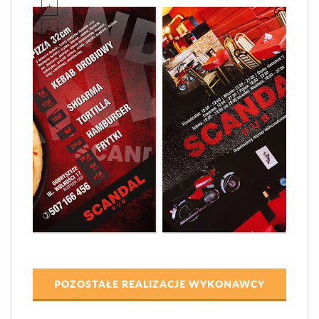
POZOSTAŁE REALIZACJE WYKONAWCY