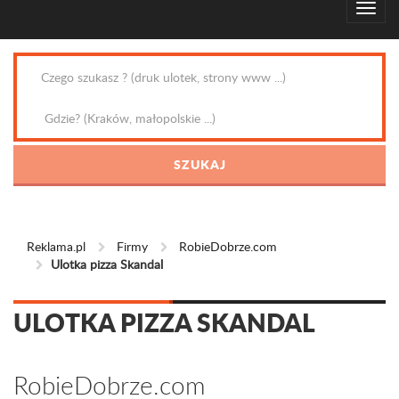
Reklama.pl
Firmy
RobieDobrze.com
Ulotka pizza Skandal
ULOTKA PIZZA SKANDAL
RobieDobrze.com