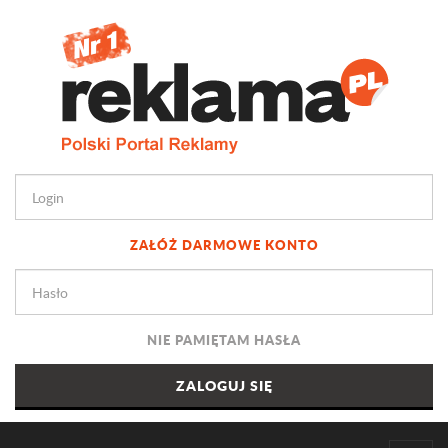
ZAŁÓŻ DARMOWE KONTO
NIE PAMIĘTAM HASŁA