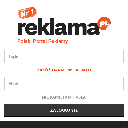
ZAŁÓŻ DARMOWE KONTO
NIE PAMIĘTAM HASŁA