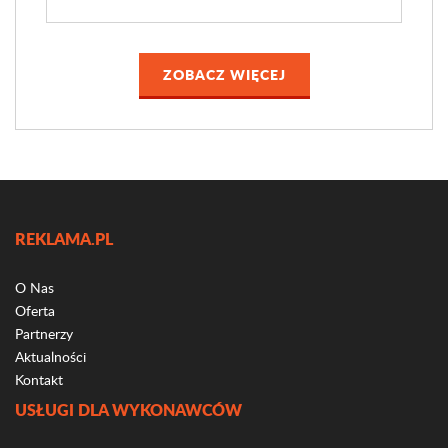
ZOBACZ WIĘCEJ
REKLAMA.PL
O Nas
Oferta
Partnerzy
Aktualności
Kontakt
USŁUGI DLA WYKONAWCÓW