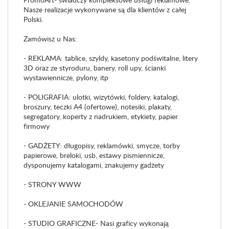
Nasze realizacje wykonywane są dla klientów z całej
Polski.
Zamówisz u Nas:
- REKLAMA: tablice, szyldy, kasetony podświtalne, litery
3D oraz ze styroduru, banery, roll upy, ścianki
wystawiennicze, pylony, itp
- POLIGRAFIA: ulotki, wizytówki, foldery, katalogi,
broszury, teczki A4 (ofertowe), notesiki, plakaty,
segregatory, koperty z nadrukiem, etykiety, papier
firmowy
- GADŻETY: długopisy, reklamówki, smycze, torby
papierowe, breloki, usb, estawy pismiennicze,
dysponujemy katalogami, znakujemy gadżety
- STRONY WWW
- OKLEJANIE SAMOCHODÓW
- STUDIO GRAFICZNE- Nasi graficy wykonają