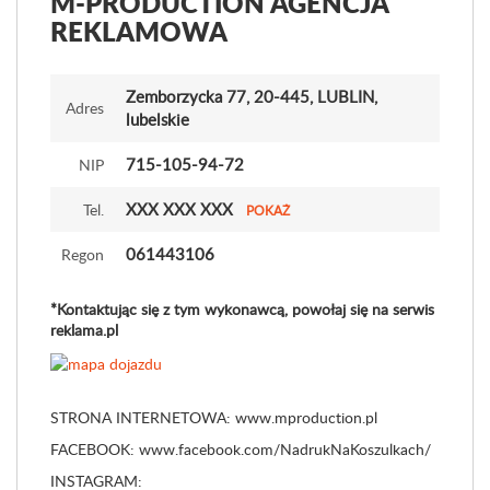
M-PRODUCTION AGENCJA
REKLAMOWA
Zemborzycka 77
, 20-445, LUBLIN,
Adres
lubelskie
715-105-94-72
NIP
XXX XXX XXX
Tel.
POKAŻ
061443106
Regon
*Kontaktując się z tym wykonawcą, powołaj się na serwis
reklama.pl
STRONA INTERNETOWA: www.mproduction.pl
FACEBOOK: www.facebook.com/NadrukNaKoszulkach/
INSTAGRAM: