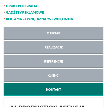
DRUK I POLIGRAFIA
GADŻETY REKLAMOWE
REKLAMA ZEWNĘTRZNA/WEWNĘTRZNA
O FIRMIE
REALIZACJE
REFERENCJE
KLIENCI
KONTAKT