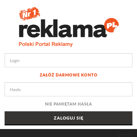
ZAŁÓŻ DARMOWE KONTO
NIE PAMIĘTAM HASŁA