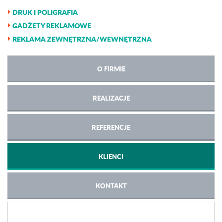
DRUK I POLIGRAFIA
GADŻETY REKLAMOWE
REKLAMA ZEWNĘTRZNA/WEWNĘTRZNA
O FIRMIE
REALIZACJE
REFERENCJE
KLIENCI
KONTAKT