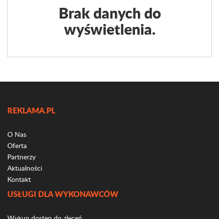
Brak danych do
wyświetlenia.
REKLAMA.PL
O Nas
Oferta
Partnerzy
Aktualności
Kontakt
USŁUGI DLA WYKONAWCÓW
Wykup dostęp do zleceń