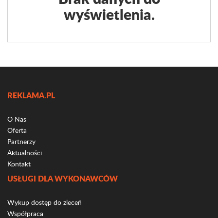
wyświetlenia.
REKLAMA.PL
O Nas
Oferta
Partnerzy
Aktualności
Kontakt
USŁUGI DLA WYKONAWCÓW
Wykup dostęp do zleceń
Współpraca