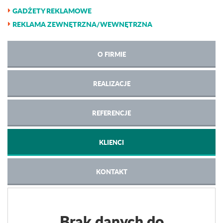
GADŻETY REKLAMOWE
REKLAMA ZEWNĘTRZNA/WEWNĘTRZNA
O FIRMIE
REALIZACJE
REFERENCJE
KLIENCI
KONTAKT
Brak danych do