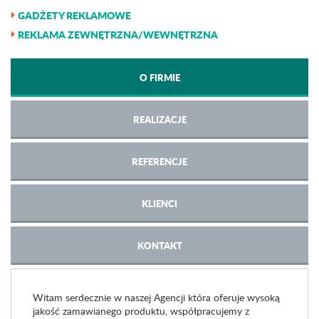
GADŻETY REKLAMOWE
REKLAMA ZEWNĘTRZNA/WEWNĘTRZNA
O FIRMIE
REALIZACJE
REFERENCJE
KLIENCI
KONTAKT
Witam serdecznie w naszej Agencji która oferuje wysoką
jakość zamawianego produktu, współpracujemy z