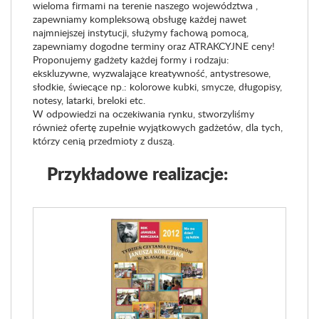
wieloma firmami na terenie naszego województwa ,
zapewniamy kompleksową obsługę każdej nawet
najmniejszej instytucji, służymy fachową pomocą,
zapewniamy dogodne terminy oraz ATRAKCYJNE ceny!
Proponujemy gadżety każdej formy i rodzaju:
ekskluzywne, wyzwalające kreatywność, antystresowe,
słodkie, świecące np.: kolorowe kubki, smycze, długopisy,
notesy, latarki, breloki etc.
W odpowiedzi na oczekiwania rynku, stworzyliśmy
również ofertę zupełnie wyjątkowych gadżetów, dla tych,
którzy cenią przedmioty z duszą.
Przykładowe realizacje: