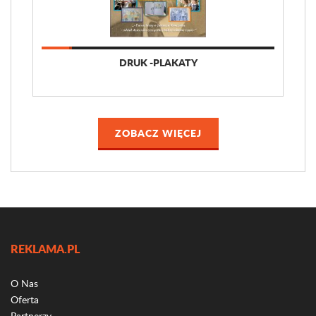
DRUK -PLAKATY
ZOBACZ WIĘCEJ
REKLAMA.PL
O Nas
Oferta
Partnerzy