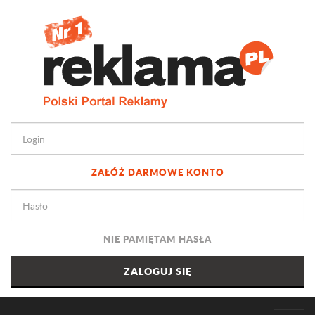
ZAŁÓŻ DARMOWE KONTO
NIE PAMIĘTAM HASŁA