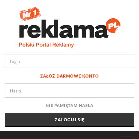
ZAŁÓŻ DARMOWE KONTO
NIE PAMIĘTAM HASŁA