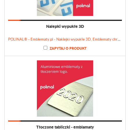
Nalepki wypukłe 3D
POLINAL® - Emblematy.pl - Naklejki wypukłe 3D, Emblematy chromowane, Tabliczki, Etykiety
ZAPYTAJ O PRODUKT
Tłoczone tabliczki - emblamaty