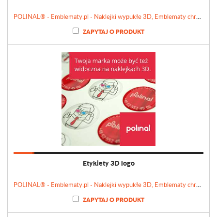
POLINAL® - Emblematy.pl - Naklejki wypukłe 3D, Emblematy chromowane, Tabliczki, Etykiety
ZAPYTAJ O PRODUKT
Etykiety 3D logo
POLINAL® - Emblematy.pl - Naklejki wypukłe 3D, Emblematy chromowane, Tabliczki, Etykiety
ZAPYTAJ O PRODUKT