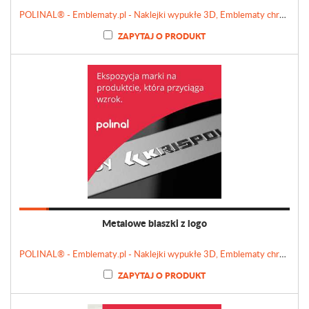
POLINAL® - Emblematy.pl - Naklejki wypukłe 3D, Emblematy chromowane, Tabliczki, Etykiety
ZAPYTAJ O PRODUKT
Metalowe blaszki z logo
POLINAL® - Emblematy.pl - Naklejki wypukłe 3D, Emblematy chromowane, Tabliczki, Etykiety
ZAPYTAJ O PRODUKT