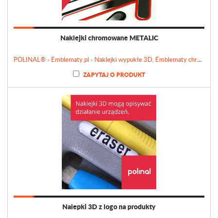
Naklejki chromowane METALIC
POLINAL® - Emblematy.pl - Naklejki wypukłe 3D, Emblematy chromowane, Tabliczki, Etykiety
ZAPYTAJ O PRODUKT
Nalepki 3D z logo na produkty