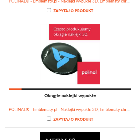
POLINAL® - Emblematy.pl - Naklejki wypukłe 3D, Emblematy chromowane, Tabliczki, Etykiety
ZAPYTAJ O PRODUKT
Okrągłe naklejki wypukłe
POLINAL® - Emblematy.pl - Naklejki wypukłe 3D, Emblematy chromowane, Tabliczki, Etykiety
ZAPYTAJ O PRODUKT