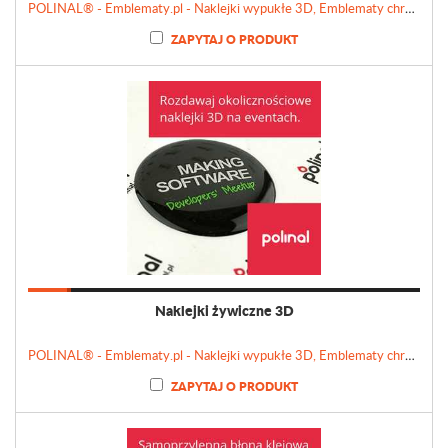
POLINAL® - Emblematy.pl - Naklejki wypukłe 3D, Emblematy chromowane, Tabliczki, Etykiety
ZAPYTAJ O PRODUKT
Naklejki żywiczne 3D
POLINAL® - Emblematy.pl - Naklejki wypukłe 3D, Emblematy chromowane, Tabliczki, Etykiety
ZAPYTAJ O PRODUKT