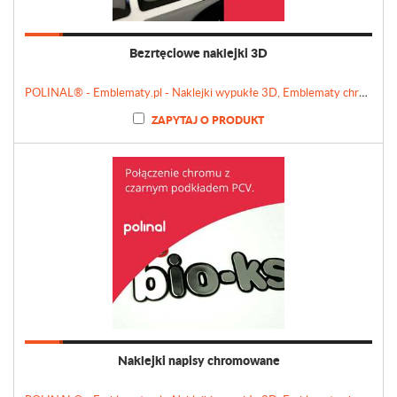
Bezrtęciowe naklejki 3D
POLINAL® - Emblematy.pl - Naklejki wypukłe 3D, Emblematy chromowane, Tabliczki, Etykiety
ZAPYTAJ O PRODUKT
Naklejki napisy chromowane