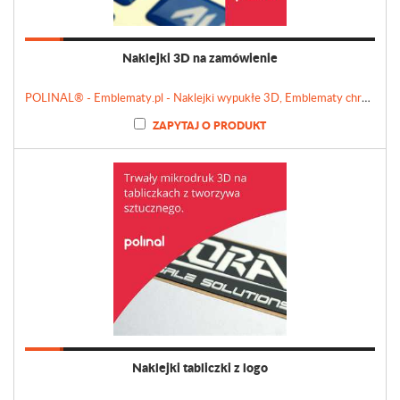
Naklejki 3D na zamówienie
POLINAL® - Emblematy.pl - Naklejki wypukłe 3D, Emblematy chromowane, Tabliczki, Etykiety
ZAPYTAJ O PRODUKT
Naklejki tabliczki z logo