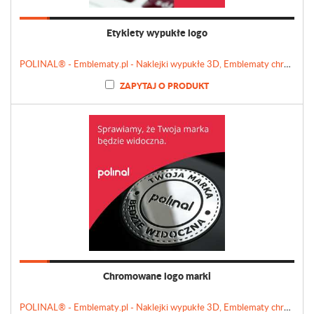
Etykiety wypukłe logo
POLINAL® - Emblematy.pl - Naklejki wypukłe 3D, Emblematy chromowane, Tabliczki, Etykiety
ZAPYTAJ O PRODUKT
Chromowane logo marki
POLINAL® - Emblematy.pl - Naklejki wypukłe 3D, Emblematy chromowane, Tabliczki, Etykiety