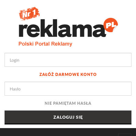
ZAŁÓŻ DARMOWE KONTO
NIE PAMIĘTAM HASŁA