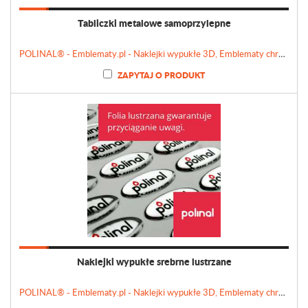
Tabliczki metalowe samoprzylepne
POLINAL® - Emblematy.pl - Naklejki wypukłe 3D, Emblematy chromowane, Tabliczki, Etykiety
ZAPYTAJ O PRODUKT
Naklejki wypukłe srebrne lustrzane
POLINAL® - Emblematy.pl - Naklejki wypukłe 3D, Emblematy chromowane, Tabliczki, Etykiety