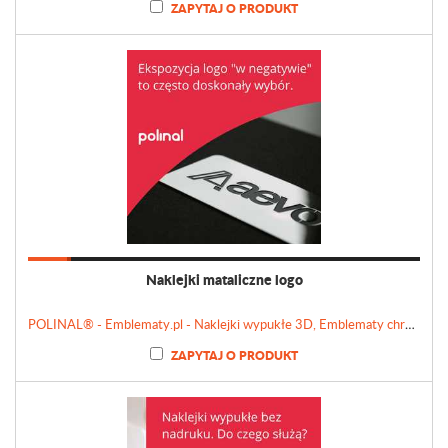
ZAPYTAJ O PRODUKT
Naklejki mataliczne logo
POLINAL® - Emblematy.pl - Naklejki wypukłe 3D, Emblematy chromowane, Tabliczki, Etykiety
ZAPYTAJ O PRODUKT