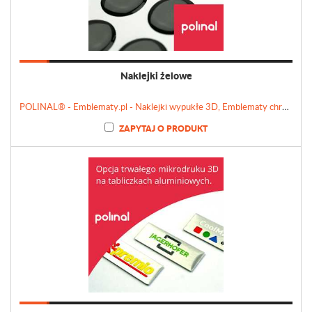
Naklejki żelowe
POLINAL® - Emblematy.pl - Naklejki wypukłe 3D, Emblematy chromowane, Tabliczki, Etykiety
ZAPYTAJ O PRODUKT