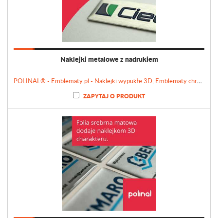
Naklejki metalowe z nadrukiem
POLINAL® - Emblematy.pl - Naklejki wypukłe 3D, Emblematy chromowane, Tabliczki, Etykiety
ZAPYTAJ O PRODUKT