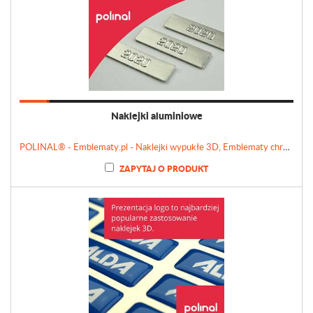
Naklejki aluminiowe
POLINAL® - Emblematy.pl - Naklejki wypukłe 3D, Emblematy chromowane, Tabliczki, Etykiety
ZAPYTAJ O PRODUKT