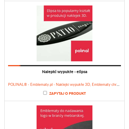
Nalepki wypukłe - elipsa
POLINAL® - Emblematy.pl - Naklejki wypukłe 3D, Emblematy chromowane, Tabliczki, Etykiety
ZAPYTAJ O PRODUKT