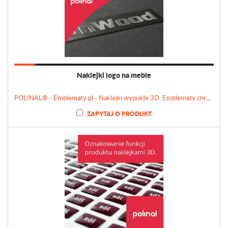
Naklejki logo na meble
POLINAL® - Emblematy.pl - Naklejki wypukłe 3D, Emblematy chromowane, Tabliczki, Etykiety
ZAPYTAJ O PRODUKT