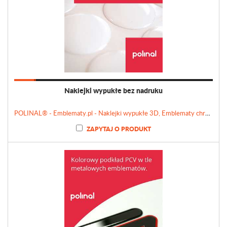
Naklejki wypukłe bez nadruku
POLINAL® - Emblematy.pl - Naklejki wypukłe 3D, Emblematy chromowane, Tabliczki, Etykiety
ZAPYTAJ O PRODUKT