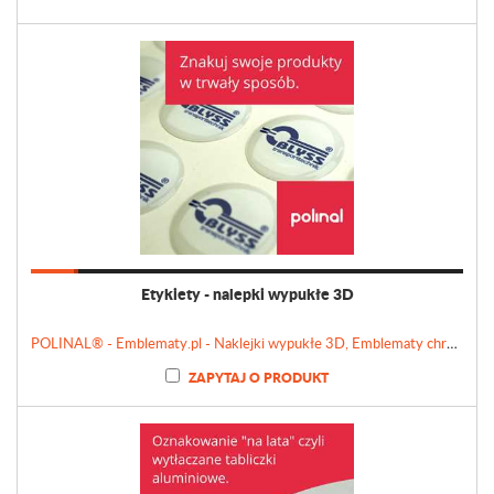
Etykiety - nalepki wypukłe 3D
POLINAL® - Emblematy.pl - Naklejki wypukłe 3D, Emblematy chromowane, Tabliczki, Etykiety
ZAPYTAJ O PRODUKT