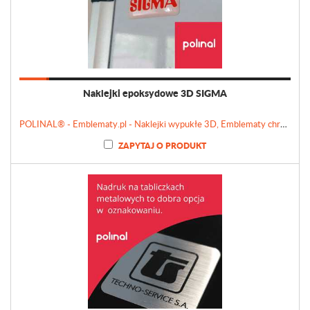
Naklejki epoksydowe 3D SIGMA
POLINAL® - Emblematy.pl - Naklejki wypukłe 3D, Emblematy chromowane, Tabliczki, Etykiety
ZAPYTAJ O PRODUKT