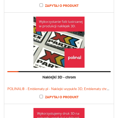
ZAPYTAJ O PRODUKT
Naklejki 3D - chrom
POLINAL® - Emblematy.pl - Naklejki wypukłe 3D, Emblematy chromowane, Tabliczki, Etykiety
ZAPYTAJ O PRODUKT