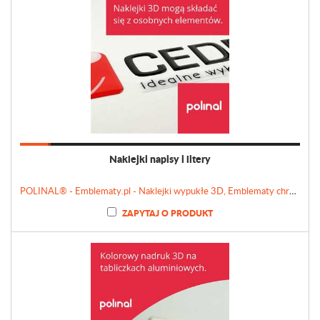
Naklejki napisy i litery
POLINAL® - Emblematy.pl - Naklejki wypukłe 3D, Emblematy chromowane, Tabliczki, Etykiety
ZAPYTAJ O PRODUKT