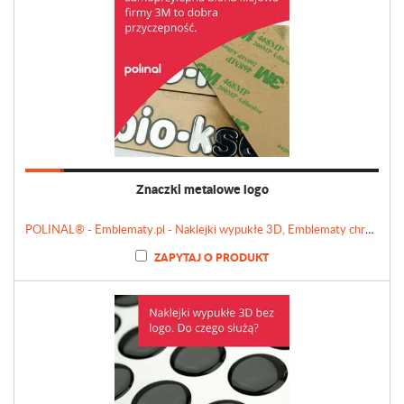
Znaczki metalowe logo
POLINAL® - Emblematy.pl - Naklejki wypukłe 3D, Emblematy chromowane, Tabliczki, Etykiety
ZAPYTAJ O PRODUKT