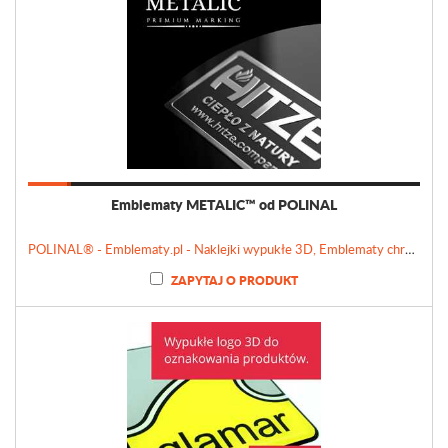
Emblematy METALIC™ od POLINAL
POLINAL® - Emblematy.pl - Naklejki wypukłe 3D, Emblematy chromowane, Tabliczki, Etykiety
ZAPYTAJ O PRODUKT