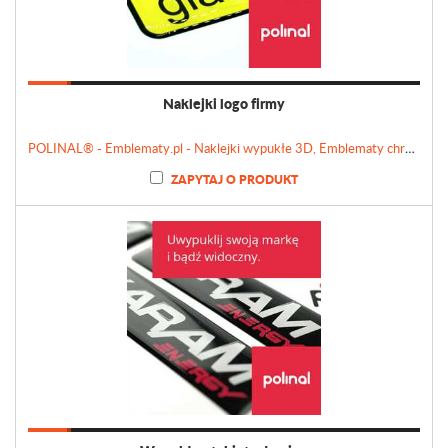
Naklejki logo firmy
POLINAL® - Emblematy.pl - Naklejki wypukłe 3D, Emblematy chromowane, Tabliczki, Etykiety
ZAPYTAJ O PRODUKT