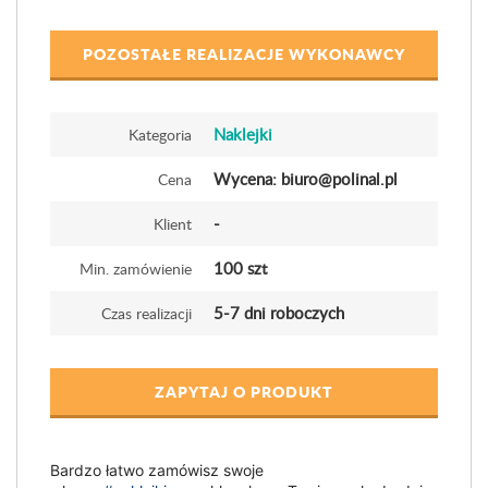
POZOSTAŁE REALIZACJE WYKONAWCY
Naklejki
Kategoria
Wycena: biuro@polinal.pl
Cena
-
Klient
100 szt
Min. zamówienie
5-7 dni roboczych
Czas realizacji
ZAPYTAJ O PRODUKT
Bardzo łatwo zamówisz swoje