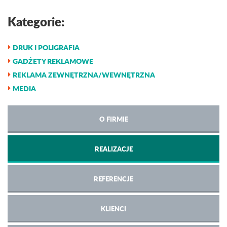
Kategorie:
DRUK I POLIGRAFIA
GADŻETY REKLAMOWE
REKLAMA ZEWNĘTRZNA/WEWNĘTRZNA
MEDIA
O FIRMIE
REALIZACJE
REFERENCJE
KLIENCI