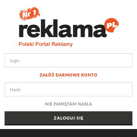
ZAŁÓŻ DARMOWE KONTO
NIE PAMIĘTAM HASŁA