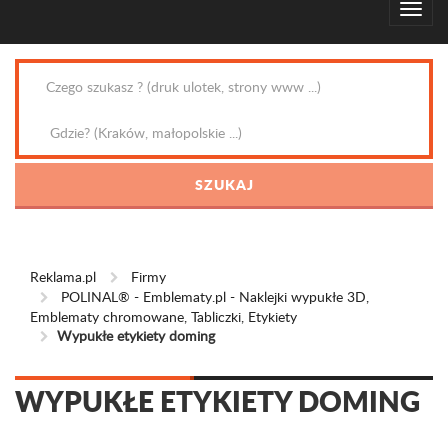
Reklama.pl
Firmy
POLINAL® - Emblematy.pl - Naklejki wypukłe 3D,
Emblematy chromowane, Tabliczki, Etykiety
Wypukłe etykiety doming
WYPUKŁE ETYKIETY DOMING