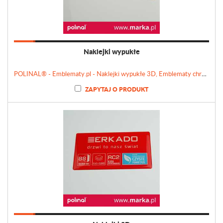
Naklejki wypukłe
POLINAL® - Emblematy.pl - Naklejki wypukłe 3D, Emblematy chromowane, Tabliczki, Etykiety
ZAPYTAJ O PRODUKT