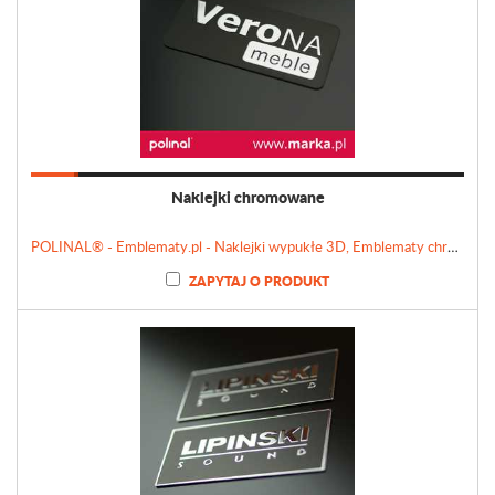
Naklejki chromowane
POLINAL® - Emblematy.pl - Naklejki wypukłe 3D, Emblematy chromowane, Tabliczki, Etykiety
ZAPYTAJ O PRODUKT