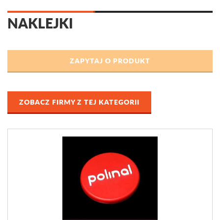
NAKLEJKI
ZOBACZ FIRMY Z TEJ KATEGORII