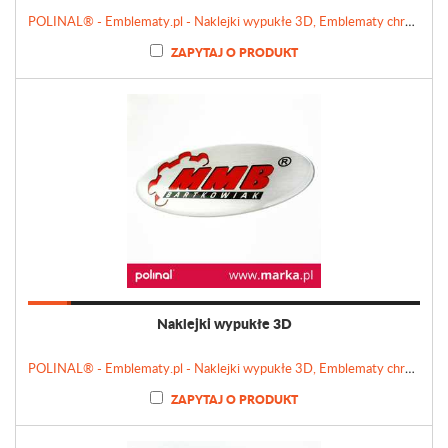
POLINAL® - Emblematy.pl - Naklejki wypukłe 3D, Emblematy chromowane, Tabliczki, Etykiety
ZAPYTAJ O PRODUKT
Naklejki wypukłe 3D
POLINAL® - Emblematy.pl - Naklejki wypukłe 3D, Emblematy chromowane, Tabliczki, Etykiety
ZAPYTAJ O PRODUKT