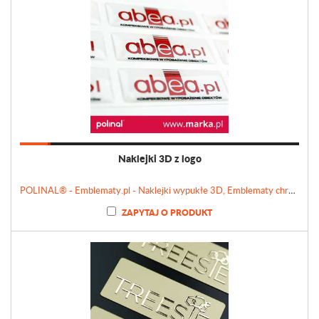
Naklejki 3D z logo
POLINAL® - Emblematy.pl - Naklejki wypukłe 3D, Emblematy chromowane, Tabliczki, Etykiety
ZAPYTAJ O PRODUKT