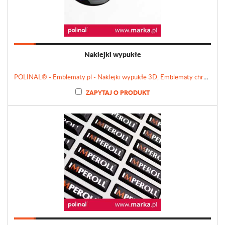
Naklejki wypukłe
POLINAL® - Emblematy.pl - Naklejki wypukłe 3D, Emblematy chromowane, Tabliczki, Etykiety
ZAPYTAJ O PRODUKT