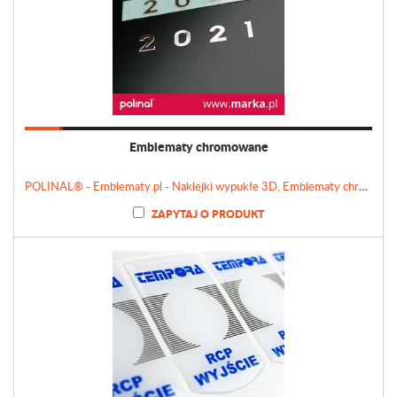
Emblematy chromowane
POLINAL® - Emblematy.pl - Naklejki wypukłe 3D, Emblematy chromowane, Tabliczki, Etykiety
ZAPYTAJ O PRODUKT