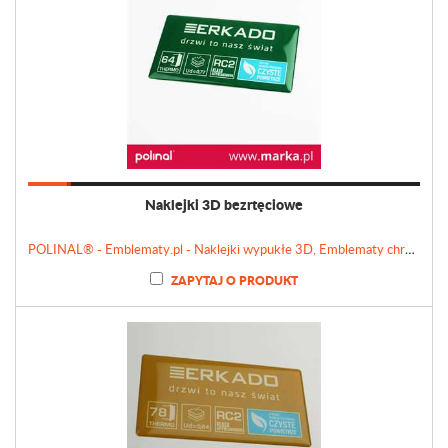
Naklejki 3D bezrtęciowe
POLINAL® - Emblematy.pl - Naklejki wypukłe 3D, Emblematy chromowane, Tabliczki, Etykiety
ZAPYTAJ O PRODUKT