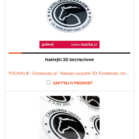
Naklejki 3D bezrtęciowe
POLINAL® - Emblematy.pl - Naklejki wypukłe 3D, Emblematy chromowane, Tabliczki, Etykiety
ZAPYTAJ O PRODUKT