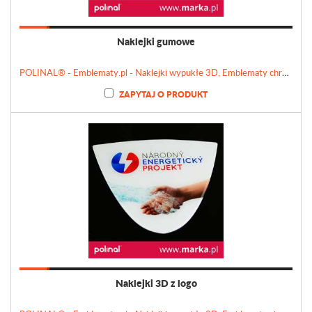
Naklejki gumowe
POLINAL® - Emblematy.pl - Naklejki wypukłe 3D, Emblematy chromowane, Tabliczki, Etykiety
ZAPYTAJ O PRODUKT
Naklejki 3D z logo