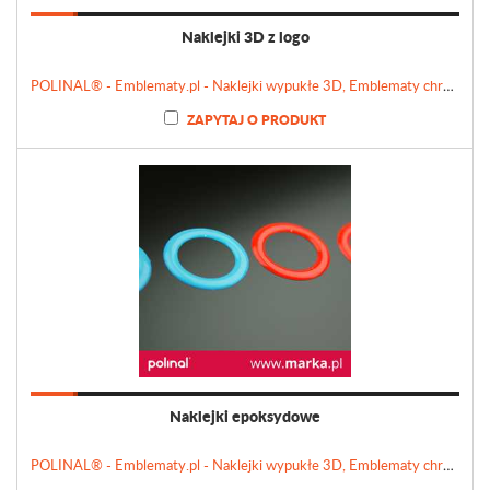
Naklejki 3D z logo
POLINAL® - Emblematy.pl - Naklejki wypukłe 3D, Emblematy chromowane, Tabliczki, Etykiety
ZAPYTAJ O PRODUKT
Naklejki epoksydowe
POLINAL® - Emblematy.pl - Naklejki wypukłe 3D, Emblematy chromowane, Tabliczki, Etykiety