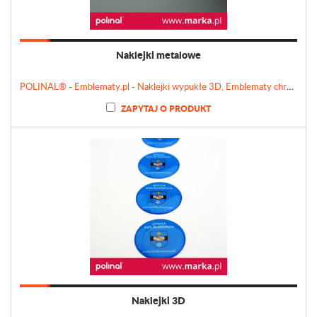
Naklejki metalowe
POLINAL® - Emblematy.pl - Naklejki wypukłe 3D, Emblematy chromowane, Tabliczki, Etykiety
ZAPYTAJ O PRODUKT
Naklejki 3D