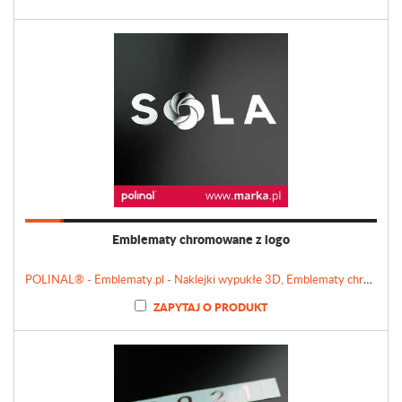
Emblematy chromowane z logo
POLINAL® - Emblematy.pl - Naklejki wypukłe 3D, Emblematy chromowane, Tabliczki, Etykiety
ZAPYTAJ O PRODUKT