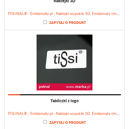
Naklejki 3D
POLINAL® - Emblematy.pl - Naklejki wypukłe 3D, Emblematy chromowane, Tabliczki, Etykiety
ZAPYTAJ O PRODUKT
Tabliczki z logo
POLINAL® - Emblematy.pl - Naklejki wypukłe 3D, Emblematy chromowane, Tabliczki, Etykiety
ZAPYTAJ O PRODUKT