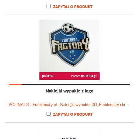
ZAPYTAJ O PRODUKT
Naklejki wypukłe z logo
POLINAL® - Emblematy.pl - Naklejki wypukłe 3D, Emblematy chromowane, Tabliczki, Etykiety
ZAPYTAJ O PRODUKT