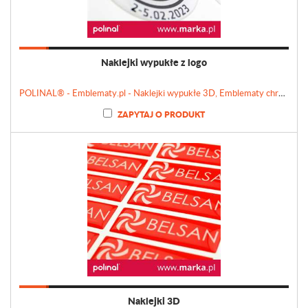
Naklejki wypukłe z logo
POLINAL® - Emblematy.pl - Naklejki wypukłe 3D, Emblematy chromowane, Tabliczki, Etykiety
ZAPYTAJ O PRODUKT
Naklejki 3D