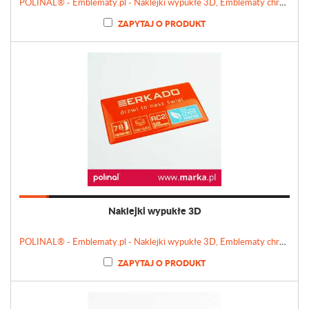
POLINAL® - Emblematy.pl - Naklejki wypukłe 3D, Emblematy chromowane, Tabliczki, Etykiety
ZAPYTAJ O PRODUKT
Naklejki wypukłe 3D
POLINAL® - Emblematy.pl - Naklejki wypukłe 3D, Emblematy chromowane, Tabliczki, Etykiety
ZAPYTAJ O PRODUKT