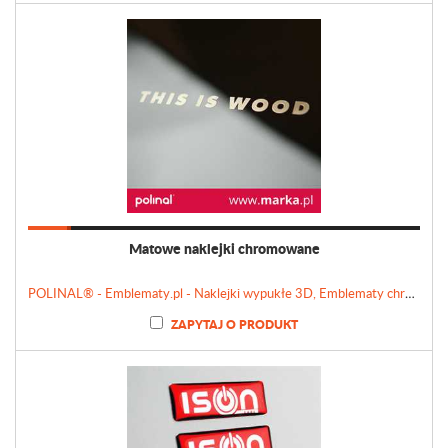
Matowe naklejki chromowane
POLINAL® - Emblematy.pl - Naklejki wypukłe 3D, Emblematy chromowane, Tabliczki, Etykiety
ZAPYTAJ O PRODUKT