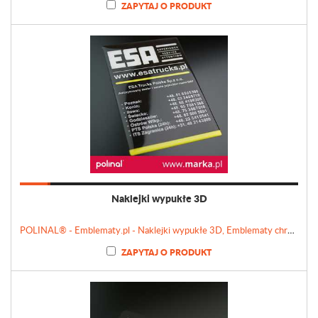
ZAPYTAJ O PRODUKT
Naklejki wypukłe 3D
POLINAL® - Emblematy.pl - Naklejki wypukłe 3D, Emblematy chromowane, Tabliczki, Etykiety
ZAPYTAJ O PRODUKT