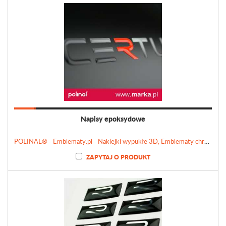
Napisy epoksydowe
POLINAL® - Emblematy.pl - Naklejki wypukłe 3D, Emblematy chromowane, Tabliczki, Etykiety
ZAPYTAJ O PRODUKT