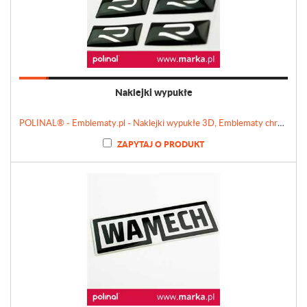
Naklejki wypukłe
POLINAL® - Emblematy.pl - Naklejki wypukłe 3D, Emblematy chromowane, Tabliczki, Etykiety
ZAPYTAJ O PRODUKT