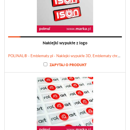
Naklejki wypukłe z logo
POLINAL® - Emblematy.pl - Naklejki wypukłe 3D, Emblematy chromowane, Tabliczki, Etykiety
ZAPYTAJ O PRODUKT