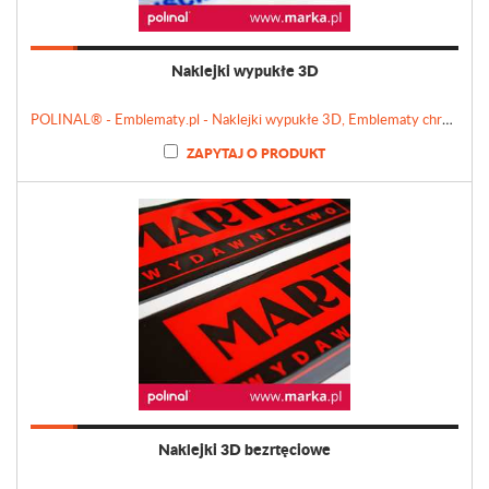
Naklejki wypukłe 3D
POLINAL® - Emblematy.pl - Naklejki wypukłe 3D, Emblematy chromowane, Tabliczki, Etykiety
ZAPYTAJ O PRODUKT
Naklejki 3D bezrtęciowe