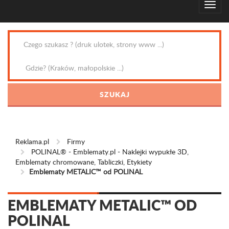
Reklama.pl
Firmy
POLINAL® - Emblematy.pl - Naklejki wypukłe 3D,
Emblematy chromowane, Tabliczki, Etykiety
Emblematy METALIC™ od POLINAL
EMBLEMATY METALIC™ OD
POLINAL