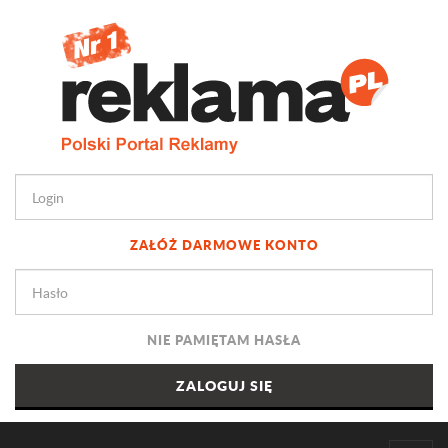
ZAŁÓŻ DARMOWE KONTO
NIE PAMIĘTAM HASŁA