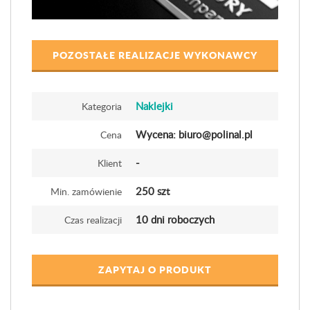
POZOSTAŁE REALIZACJE WYKONAWCY
Naklejki
Kategoria
Wycena: biuro@polinal.pl
Cena
-
Klient
250 szt
Min. zamówienie
10 dni roboczych
Czas realizacji
ZAPYTAJ O PRODUKT