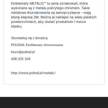
Emblematy METALIC™ to seria oznakowań, które
wykonane są z metalu pokrytego chromem. Takie
metalowe
#oznakowania
są samoprzylepne - mają
błonę klejową 3M. Można je naklejać na wielu płaskich
powierzchniach, aby dodać produktom i marce
blasku.
Skontaktuj się z doradcą:
POLINAL Emblematy chromowane
biuro@polinal.pl
608 205 104
http://www.polinal.pl/metalic/