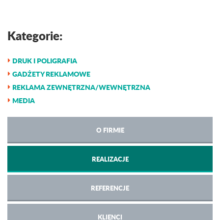
Kategorie:
DRUK I POLIGRAFIA
GADŻETY REKLAMOWE
REKLAMA ZEWNĘTRZNA/WEWNĘTRZNA
MEDIA
O FIRMIE
REALIZACJE
REFERENCJE
KLIENCI