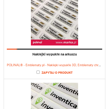
Naklejki wypukłe na arkuszu
POLINAL® - Emblematy.pl - Naklejki wypukłe 3D, Emblematy chromowane, Tabliczki, Etykiety
ZAPYTAJ O PRODUKT