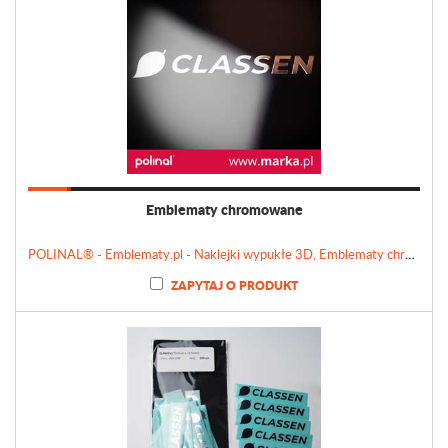
Emblematy chromowane
POLINAL® - Emblematy.pl - Naklejki wypukłe 3D, Emblematy chromowane, Tabliczki, Etykiety
ZAPYTAJ O PRODUKT