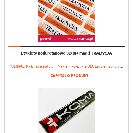
Etykiety poliuretanowe 3D dla marki TRADYCJA
POLINAL® - Emblematy.pl - Naklejki wypukłe 3D, Emblematy chromowane, Tabliczki, Etykiety
ZAPYTAJ O PRODUKT