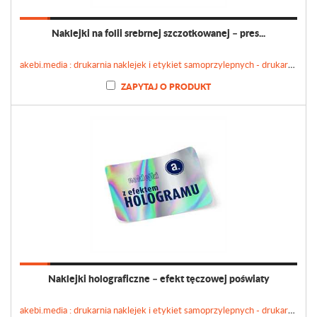
Naklejki na folii srebrnej szczotkowanej – pres...
akebi.media : drukarnia naklejek i etykiet samoprzylepnych - drukarnianaklejek.pl
ZAPYTAJ O PRODUKT
Naklejki holograficzne – efekt tęczowej poświaty
akebi.media : drukarnia naklejek i etykiet samoprzylepnych - drukarnianaklejek.pl