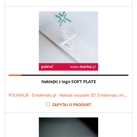
Naklejki z logo SOFT PLATE
POLINAL® - Emblematy.pl - Naklejki wypukłe 3D, Emblematy chromowane, Tabliczki, Etykiety
ZAPYTAJ O PRODUKT