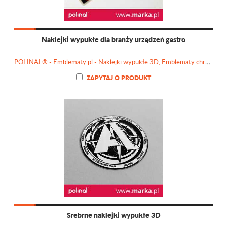
Naklejki wypukłe dla branży urządzeń gastro
POLINAL® - Emblematy.pl - Naklejki wypukłe 3D, Emblematy chromowane, Tabliczki, Etykiety
ZAPYTAJ O PRODUKT
Srebrne naklejki wypukłe 3D