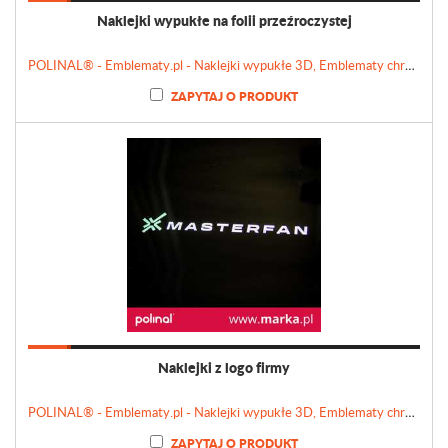
Naklejki wypukłe na folii przeźroczystej
POLINAL® - Emblematy.pl - Naklejki wypukłe 3D, Emblematy chromowane, Tabliczki, Etykiety
ZAPYTAJ O PRODUKT
Naklejki z logo firmy
POLINAL® - Emblematy.pl - Naklejki wypukłe 3D, Emblematy chromowane, Tabliczki, Etykiety
ZAPYTAJ O PRODUKT