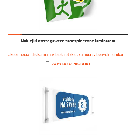
Naklejki ostrzegawcze zabezpieczone laminatem
akebi.media : drukarnia naklejek i etykiet samoprzylepnych - drukarnianaklejek.pl
ZAPYTAJ O PRODUKT