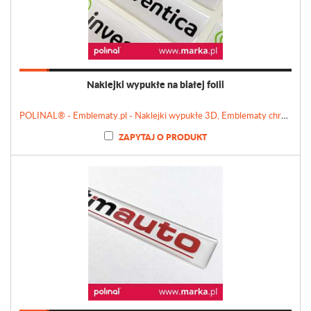
Naklejki wypukłe na białej folii
POLINAL® - Emblematy.pl - Naklejki wypukłe 3D, Emblematy chromowane, Tabliczki, Etykiety
ZAPYTAJ O PRODUKT