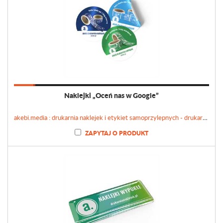
Naklejki „Oceń nas w Google”
akebi.media : drukarnia naklejek i etykiet samoprzylepnych - drukarnianaklejek.pl
ZAPYTAJ O PRODUKT