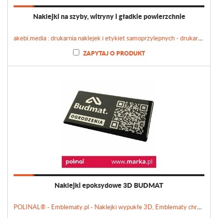
Naklejki na szyby, witryny i gładkie powierzchnie
akebi.media : drukarnia naklejek i etykiet samoprzylepnych - drukarnianaklejek.pl
ZAPYTAJ O PRODUKT
Naklejki epoksydowe 3D BUDMAT
POLINAL® - Emblematy.pl - Naklejki wypukłe 3D, Emblematy chromowane, Tabliczki, Etykiety