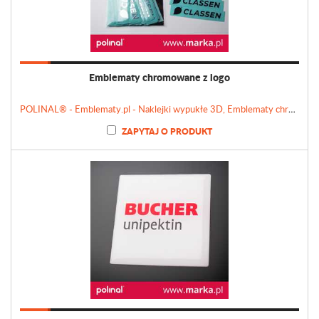
Emblematy chromowane z logo
POLINAL® - Emblematy.pl - Naklejki wypukłe 3D, Emblematy chromowane, Tabliczki, Etykiety
ZAPYTAJ O PRODUKT