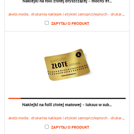
Naklejki na folii złotej błyszczącej – mocny ef...
akebi.media : drukarnia naklejek i etykiet samoprzylepnych - drukarnianaklejek.pl
ZAPYTAJ O PRODUKT
Naklejki na folii złotej matowej – luksus w sub...
akebi.media : drukarnia naklejek i etykiet samoprzylepnych - drukarnianaklejek.pl
ZAPYTAJ O PRODUKT