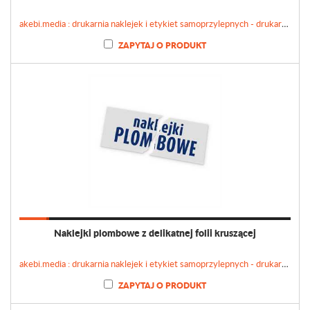
akebi.media : drukarnia naklejek i etykiet samoprzylepnych - drukarnianaklejek.pl
ZAPYTAJ O PRODUKT
Naklejki plombowe z delikatnej folii kruszącej
akebi.media : drukarnia naklejek i etykiet samoprzylepnych - drukarnianaklejek.pl
ZAPYTAJ O PRODUKT