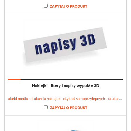
ZAPYTAJ O PRODUKT
Naklejki - litery i napisy wypukłe 3D
akebi.media : drukarnia naklejek i etykiet samoprzylepnych - drukarnianaklejek.pl
ZAPYTAJ O PRODUKT