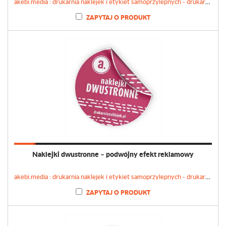
akebi.media : drukarnia naklejek i etykiet samoprzylepnych - drukarnianaklejek.pl
ZAPYTAJ O PRODUKT
Naklejki dwustronne – podwójny efekt reklamowy
akebi.media : drukarnia naklejek i etykiet samoprzylepnych - drukarnianaklejek.pl
ZAPYTAJ O PRODUKT