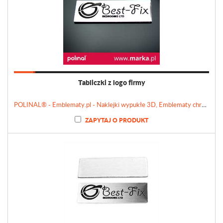
Tabliczki z logo firmy
POLINAL® - Emblematy.pl - Naklejki wypukłe 3D, Emblematy chromowane, Tabliczki, Etykiety
ZAPYTAJ O PRODUKT