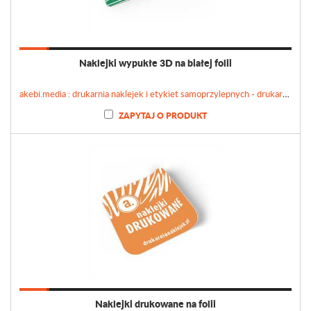
Naklejki wypukłe 3D na białej folii
akebi.media : drukarnia naklejek i etykiet samoprzylepnych - drukarnianaklejek.pl
ZAPYTAJ O PRODUKT
Naklejki drukowane na folii