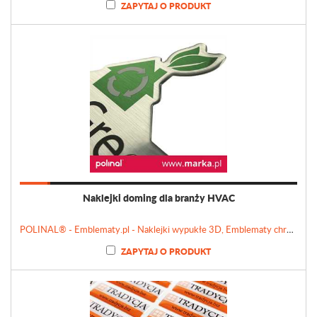
ZAPYTAJ O PRODUKT
Naklejki doming dla branży HVAC
POLINAL® - Emblematy.pl - Naklejki wypukłe 3D, Emblematy chromowane, Tabliczki, Etykiety
ZAPYTAJ O PRODUKT