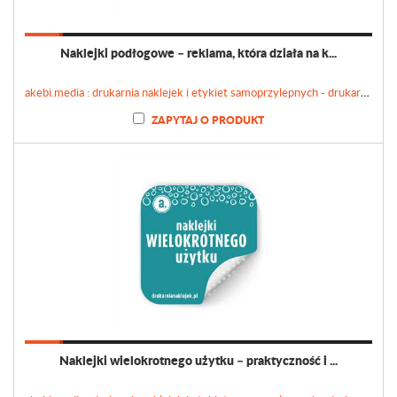
Naklejki podłogowe – reklama, która działa na k...
akebi.media : drukarnia naklejek i etykiet samoprzylepnych - drukarnianaklejek.pl
ZAPYTAJ O PRODUKT
Naklejki wielokrotnego użytku – praktyczność i ...