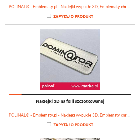
POLINAL® - Emblematy.pl - Naklejki wypukłe 3D, Emblematy chromowane, Tabliczki, Etykiety
ZAPYTAJ O PRODUKT
Naklejki 3D na folii szczotkowanej
POLINAL® - Emblematy.pl - Naklejki wypukłe 3D, Emblematy chromowane, Tabliczki, Etykiety
ZAPYTAJ O PRODUKT