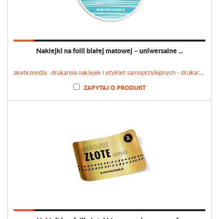
Naklejki na folii białej matowej – uniwersalne ...
akebi.media : drukarnia naklejek i etykiet samoprzylepnych - drukarnianaklejek.pl
ZAPYTAJ O PRODUKT