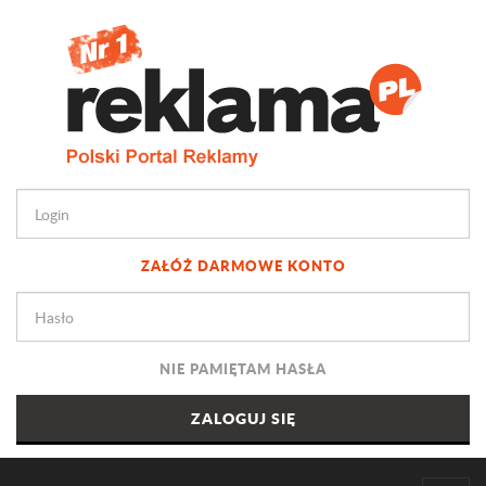
ZAŁÓŻ DARMOWE KONTO
NIE PAMIĘTAM HASŁA