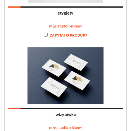
etykiety
m&s studio reklamy
ZAPYTAJ O PRODUKT
wizytówka
m&s studio reklamy