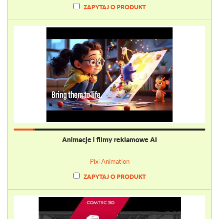
ZAPYTAJ O PRODUKT
Animacje i filmy reklamowe AI
Pixi Animation
ZAPYTAJ O PRODUKT