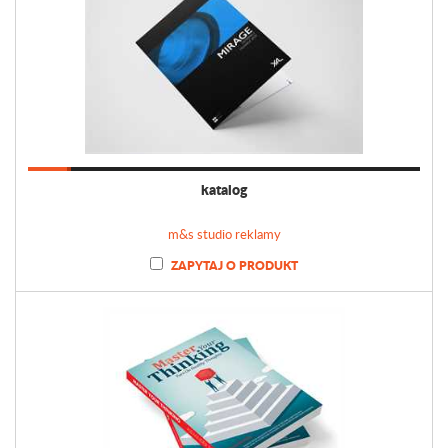
katalog
m&s studio reklamy
ZAPYTAJ O PRODUKT