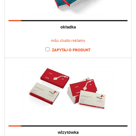
okładka
m&s studio reklamy
ZAPYTAJ O PRODUKT
wizytówka