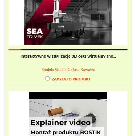
Interaktywne wizualizacje 3D oraz wirtualny sho...
Spójnia Studio Dariusz Kawalec
ZAPYTAJ O PRODUKT