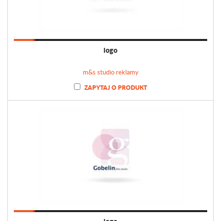
logo
m&s studio reklamy
ZAPYTAJ O PRODUKT