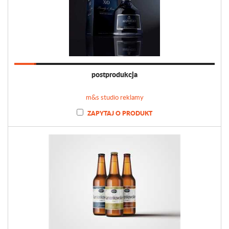
postprodukcja
m&s studio reklamy
ZAPYTAJ O PRODUKT