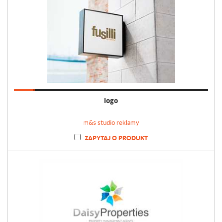
logo
m&s studio reklamy
ZAPYTAJ O PRODUKT