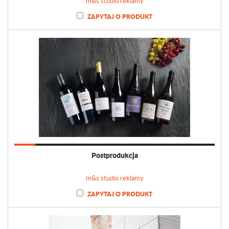
m&s studio reklamy
ZAPYTAJ O PRODUKT
Postprodukcja
m&s studio reklamy
ZAPYTAJ O PRODUKT