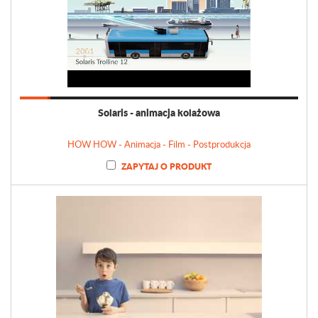
Solaris - animacja kolażowa
HOW HOW - Animacja - Film - Postprodukcja
ZAPYTAJ O PRODUKT