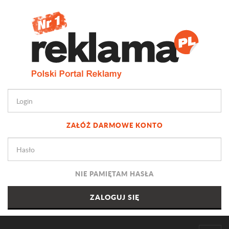
ZAŁÓŻ DARMOWE KONTO
NIE PAMIĘTAM HASŁA