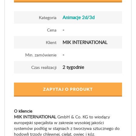
Animacje 2d/3d
Kategoria
-
Cena
MIK INTERNATIONAL
Klient
-
Min. zamówienie
2 tygodnie
Czas realizacji
ZAPYTAJ O PRODUKT
O kliencie
MIK INTERNATIONAL
GmbH & Co. KG to wiodący
europejski specjalista w zakresie wysokiej jakości
systemów podłóg w stajniach z tworzywa sztucznego do
hodowli trzody chlewnej, cieląt, owiec i kóz.