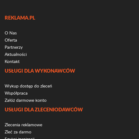
REKLAMA.PL
O Nas
Oferta
Partnerzy
Aktualności
Kontakt
USŁUGI DLA WYKONAWCÓW
Wykup dostęp do zleceń
Współpraca
Załóż darmowe konto
USŁUGI DLA ZLECENIODAWCÓW
Zlecenia reklamowe
Zleć za darmo
Szukaj inspiracji