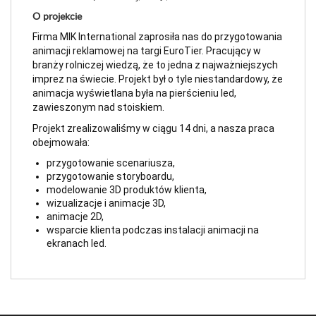
O projekcie
Firma MIK International zaprosiła nas do przygotowania 
animacji reklamowej na targi EuroTier.
 Pracujący w 
branży rolniczej wiedzą, że to jedna z najważniejszych 
imprez na świecie. Projekt był o tyle niestandardowy, że 
animacja wyświetlana była na pierścieniu led, 
zawieszonym nad stoiskiem. 
Projekt zrealizowaliśmy w ciągu 14 dni, a nasza praca 
obejmowała:
przygotowanie scenariusza,
przygotowanie storyboardu,
modelowanie 3D produktów klienta,
wizualizacje i animacje 3D,
animacje 2D,
wsparcie klienta podczas instalacji animacji na 
ekranach led.