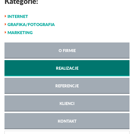
Kategorie:
INTERNET
GRAFIKA/FOTOGRAFIA
MARKETING
O FIRMIE
REALIZACJE
REFERENCJE
KLIENCI
KONTAKT