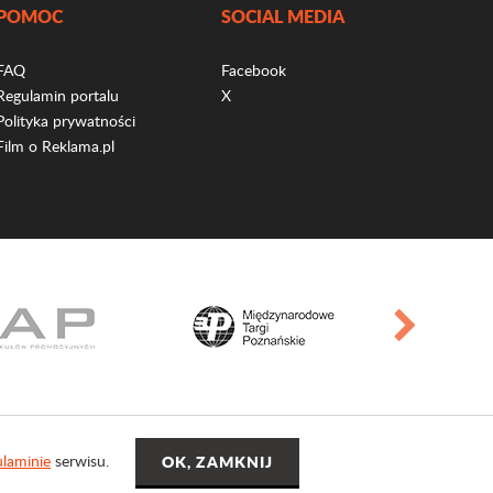
POMOC
SOCIAL MEDIA
FAQ
Facebook
Regulamin portalu
X
Polityka prywatności
Film o Reklama.pl
laminie
serwisu.