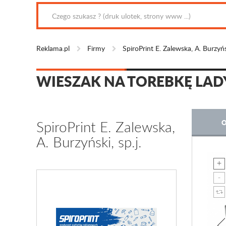
Reklama.pl
Firmy
SpiroPrint E. Zalewska, A. Burzyńsk
WIESZAK NA TOREBKĘ LAD
SpiroPrint E. Zalewska,
O
A. Burzyński, sp.j.