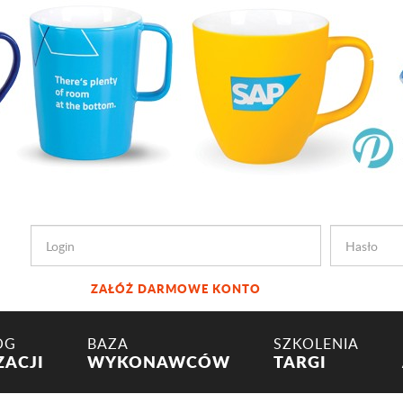
ZAŁÓŻ DARMOWE KONTO
OG
BAZA
SZKOLENIA
ZACJI
WYKONAWCÓW
TARGI