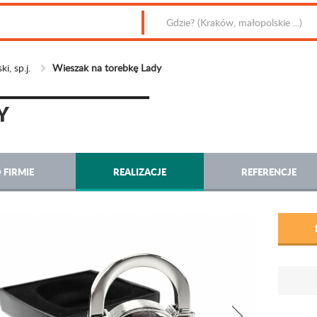
i, sp.j.
Wieszak na torebkę Lady
Y
 FIRMIE
REALIZACJE
REFERENCJE