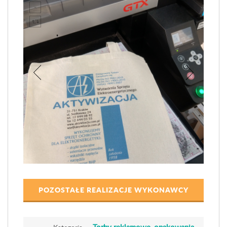
POZOSTAŁE REALIZACJE WYKONAWCY