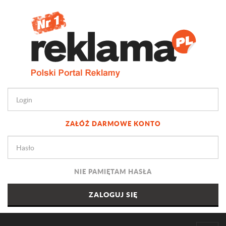
ZAŁÓŻ DARMOWE KONTO
NIE PAMIĘTAM HASŁA