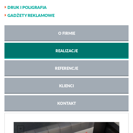
DRUK I POLIGRAFIA
GADŻETY REKLAMOWE
O FIRMIE
REALIZACJE
REFERENCJE
KLIENCI
KONTAKT